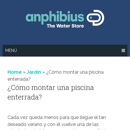
Saltar
al
contenido
MENÚ
Home
»
Jardín
»
¿Cómo montar una piscina
enterrada?
¿Cómo montar una piscina
enterrada?
Cada vez queda menos para que llegue el tan
deseado verano y con él vuelve una de las