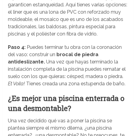
garanticen estanqueidad. Aquí tienes varias opciones:
el liner que es una lona de PVC con reforzado muy
moldeable, el mosaico que es uno de los acabados
tradicionales, las baldosas, pintura especial para
piscinas y el poliéster con fibra de vidrio.
Paso 4:
Puedes terminar tu obra con la coronación
del vaso: construir un
brocal de piedra
antideslizante.
Una vez que hayas terminado la
instalación completa de la piscina puedes rematar el
suelo con los que quieras: césped, madera o piedra.
Et Voila!
Tienes creada una zona estupenda de baño.
¿Es mejor una piscina enterrada o
una desmontable?
Una vez decidido qué vas a poner la piscina se
plantea siempre el mismo dilema, ¿una piscina
enterrada?, ¿una desmontable? No te preocupes, te