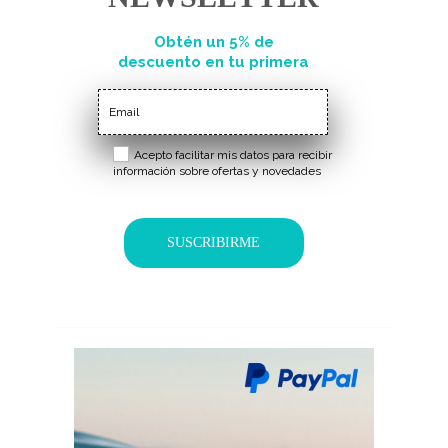
Obtén un 5% de
descuento en tu primera
compra
Acepto facilitar mis datos para recibir
información sobre ofertas y novedades
SUSCRIBIRME