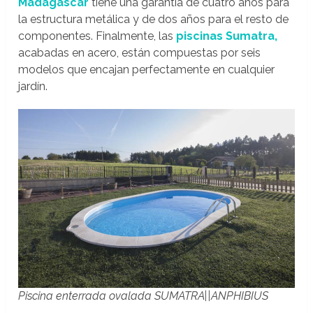
Madagascar
tiene una garantía de cuatro años para
la estructura metálica y de dos años para el resto de
componentes. Finalmente, las
piscinas Sumatra,
acabadas en acero, están compuestas por seis
modelos que encajan perfectamente en cualquier
jardín.
Piscina enterrada ovalada SUMATRA||ANPHIBIUS