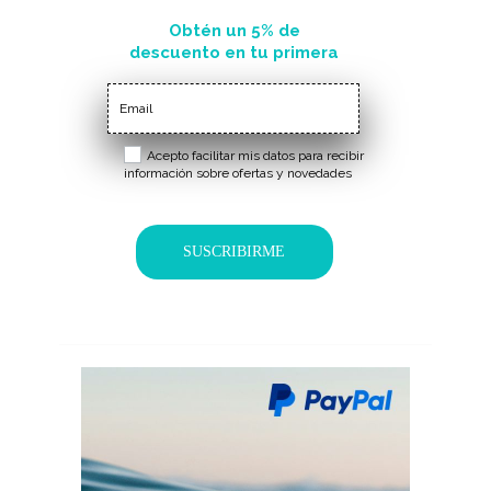
Obtén un 5% de
descuento en tu primera
compra
Acepto facilitar mis datos para recibir
información sobre ofertas y novedades
SUSCRIBIRME