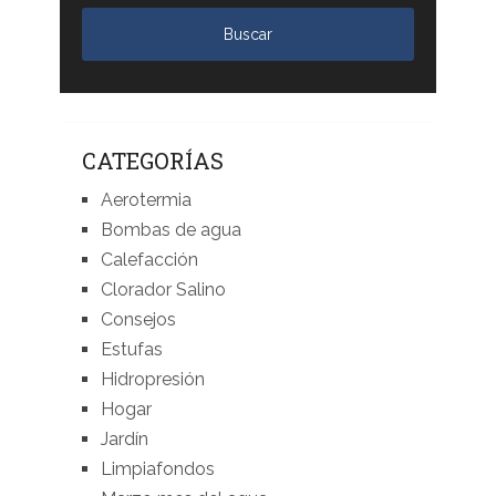
CATEGORÍAS
Aerotermia
Bombas de agua
Calefacción
Clorador Salino
Consejos
Estufas
Hidropresión
Hogar
Jardín
Limpiafondos