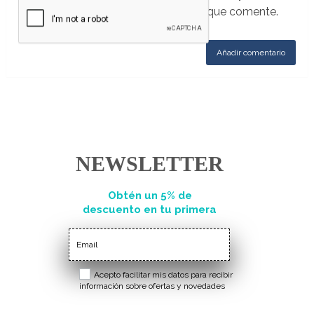
este navegador para la próxima vez que comente.
NEWSLETTER
Obtén un 5% de
descuento en tu primera
compra
Acepto facilitar mis datos para recibir
información sobre ofertas y novedades