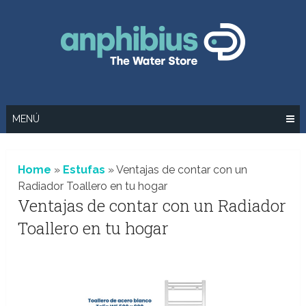
Saltar
al
contenido
MENÚ
Home
»
Estufas
»
Ventajas de contar con un
Radiador Toallero en tu hogar
Ventajas de contar con un Radiador
Toallero en tu hogar