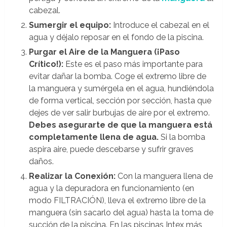
cabezal.
Sumergir el equipo:
Introduce el cabezal en el
agua y déjalo reposar en el fondo de la piscina.
Purgar el Aire de la Manguera (¡Paso
Crítico!):
Este es el paso más importante para
evitar dañar la bomba. Coge el extremo libre de
la manguera y sumérgela en el agua, hundiéndola
de forma vertical, sección por sección, hasta que
dejes de ver salir burbujas de aire por el extremo.
Debes asegurarte de que la manguera está
completamente llena de agua.
Si la bomba
aspira aire, puede descebarse y sufrir graves
daños.
Realizar la Conexión:
Con la manguera llena de
agua y la depuradora en funcionamiento (en
modo FILTRACIÓN), lleva el extremo libre de la
manguera (sin sacarlo del agua) hasta la toma de
succión de la piscina. En las piscinas Intex más