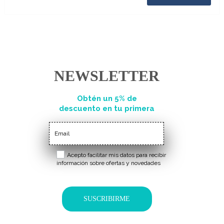
NEWSLETTER
Obtén un 5% de
descuento en tu primera
compra
Acepto facilitar mis datos para recibir
información sobre ofertas y novedades
SUSCRIBIRME