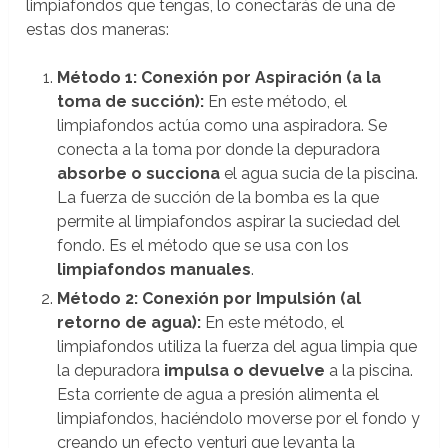
limpiafondos que tengas, lo conectarás de una de
estas dos maneras:
Método 1: Conexión por Aspiración (a la
toma de succión):
En este método, el
limpiafondos actúa como una aspiradora. Se
conecta a la toma por donde la depuradora
absorbe o succiona
el agua sucia de la piscina.
La fuerza de succión de la bomba es la que
permite al limpiafondos aspirar la suciedad del
fondo. Es el método que se usa con los
limpiafondos manuales
.
Método 2: Conexión por Impulsión (al
retorno de agua):
En este método, el
limpiafondos utiliza la fuerza del agua limpia que
la depuradora
impulsa o devuelve
a la piscina.
Esta corriente de agua a presión alimenta el
limpiafondos, haciéndolo moverse por el fondo y
creando un efecto venturi que levanta la