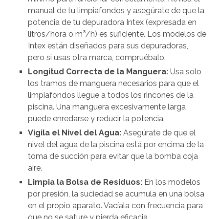
manual de tu limpiafondos y asegúrate de que la
potencia de tu depuradora Intex (expresada en
litros/hora o m³/h) es suficiente. Los modelos de
Intex están diseñados para sus depuradoras,
pero si usas otra marca, compruébalo.
Longitud Correcta de la Manguera:
Usa solo
los tramos de manguera necesarios para que el
limpiafondos llegue a todos los rincones de la
piscina. Una manguera excesivamente larga
puede enredarse y reducir la potencia.
Vigila el Nivel del Agua:
Asegúrate de que el
nivel del agua de la piscina está por encima de la
toma de succión para evitar que la bomba coja
aire.
Limpia la Bolsa de Residuos:
En los modelos
por presión, la suciedad se acumula en una bolsa
en el propio aparato. Vacíala con frecuencia para
que no se sature y pierda eficacia.