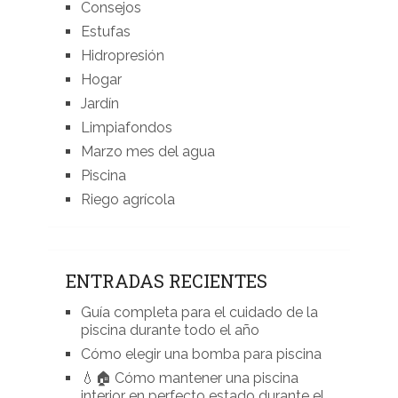
Consejos
Estufas
Hidropresión
Hogar
Jardín
Limpiafondos
Marzo mes del agua
Piscina
Riego agrícola
ENTRADAS RECIENTES
Guía completa para el cuidado de la
piscina durante todo el año
Cómo elegir una bomba para piscina
💧🏠 Cómo mantener una piscina
interior en perfecto estado durante el