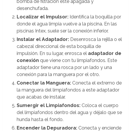
bomba de filtración esté apagada y
desenchufada.
Localizar el Impulsor:
Identifica la boquilla por
donde el agua limpia vuelve a la piscina. En las
piscinas Intex, suele ser la conexión inferior.
Instalar el Adaptador:
Desenrosca la rejilla o el
cabezal direccional de esta boquilla de
impulsión. En su lugar, enrosca el
adaptador de
conexión
que viene con tu limpiafondos. Este
adaptador tiene una rosca por un lado y una
conexión para la manguera por el otro.
Conectar la Manguera:
Conecta el extremo de
la manguera del limpiafondos a este adaptador
que acabas de instalar.
Sumergir el Limpiafondos:
Coloca el cuerpo
del limpiafondos dentro del agua y déjalo que se
hunda hasta el fondo.
Encender la Depuradora:
Conecta y enciende