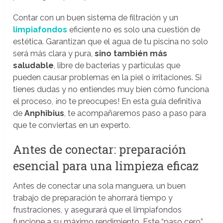
Contar con un buen sistema de filtración y un
limpiafondos
eficiente no es solo una cuestión de
estética. Garantizan que el agua de tu piscina no solo
será más clara y pura,
sino también más
saludable
, libre de bacterias y partículas que
pueden causar problemas en la piel o irritaciones. Si
tienes dudas y no entiendes muy bien cómo funciona
el proceso, ¡no te preocupes! En esta guía definitiva
de
Anphibius
, te acompañaremos paso a paso para
que te conviertas en un experto.
Antes de conectar: preparación
esencial para una limpieza eficaz
Antes de conectar una sola manguera, un buen
trabajo de preparación te ahorrará tiempo y
frustraciones, y asegurará que el limpiafondos
funcione a su máximo rendimiento. Este “paso cero”