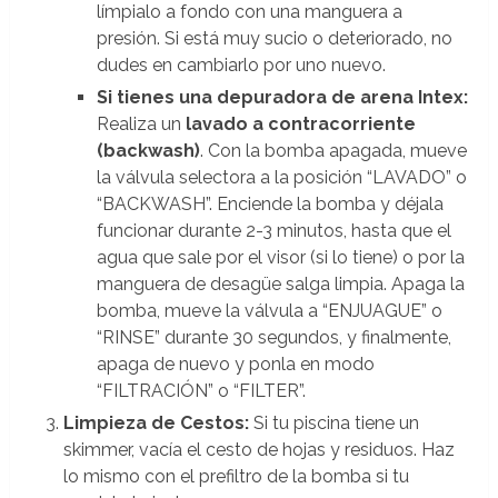
límpialo a fondo con una manguera a
presión. Si está muy sucio o deteriorado, no
dudes en cambiarlo por uno nuevo.
Si tienes una depuradora de arena Intex:
Realiza un
lavado a contracorriente
(backwash)
. Con la bomba apagada, mueve
la válvula selectora a la posición “LAVADO” o
“BACKWASH”. Enciende la bomba y déjala
funcionar durante 2-3 minutos, hasta que el
agua que sale por el visor (si lo tiene) o por la
manguera de desagüe salga limpia. Apaga la
bomba, mueve la válvula a “ENJUAGUE” o
“RINSE” durante 30 segundos, y finalmente,
apaga de nuevo y ponla en modo
“FILTRACIÓN” o “FILTER”.
Limpieza de Cestos:
Si tu piscina tiene un
skimmer, vacía el cesto de hojas y residuos. Haz
lo mismo con el prefiltro de la bomba si tu