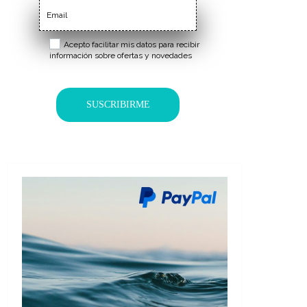
Acepto facilitar mis datos para recibir
información sobre ofertas y novedades
SUSCRIBIRME