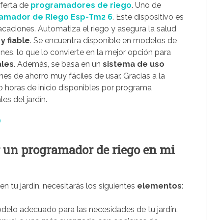
ferta de
programadores de riego
. Uno de
amador de Riego Esp-Tm2 6
. Este dispositivo es
 vacaciones. Automatiza el riego y asegura la salud
 y fiable
. Se encuentra disponible en modelos de
ciones, lo que lo convierte en la mejor opción para
ales
. Además, se basa en un
sistema de uso
nes de ahorro muy fáciles de usar. Gracias a la
ro horas de inicio disponibles por programa
es del jardín.
r un programador de riego en mi
en tu jardín, necesitarás los siguientes
elementos
:
odelo adecuado para las necesidades de tu jardín.