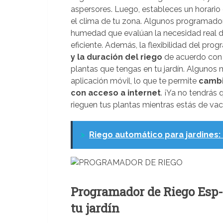
aspersores. Luego, estableces un horario 
el clima de tu zona. Algunos programado
humedad que evalúan la necesidad real de
eficiente. Además, la flexibilidad del pro
y la duración del riego
de acuerdo con 
plantas que tengas en tu jardín. Algunos
aplicación móvil, lo que te permite
cambi
con acceso a internet
. ¡Ya no tendrás
rieguen tus plantas mientras estás de va
>
Riego automático para jardines: 
Programador de Riego Esp-
tu jardín