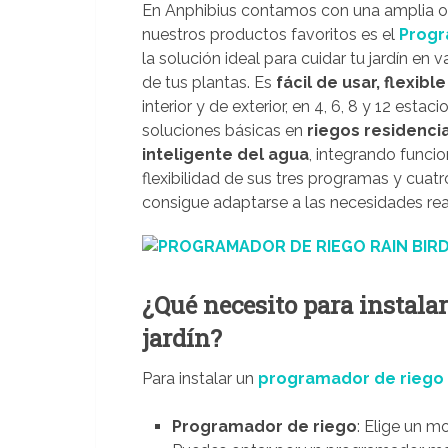
En Anphibius contamos con una amplia o
nuestros productos favoritos es el
Progr
la solución ideal para cuidar tu jardín en
de tus plantas. Es
fácil de usar, flexible
interior y de exterior, en 4, 6, 8 y 12 esta
soluciones básicas en
riegos residenci
inteligente del agua
, integrando funcio
flexibilidad de sus tres programas y cuat
consigue adaptarse a las necesidades real
¿Qué necesito para instala
jardín?
Para instalar un
programador de riego
Programador de riego
: Elige un m