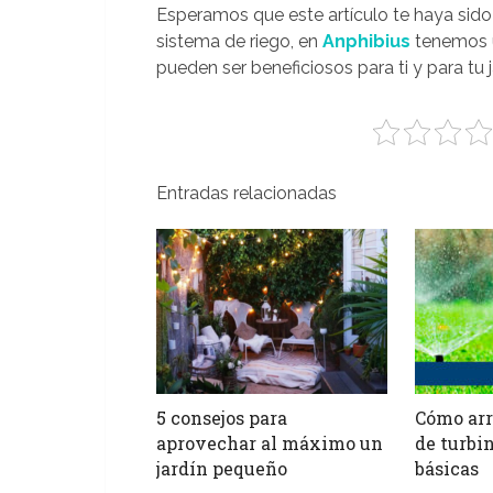
Esperamos que este artículo te haya sido 
sistema de riego, en
Anphibius
tenemos u
pueden ser beneficiosos para ti y para tu j
Entradas relacionadas
5 consejos para
Cómo arr
aprovechar al máximo un
de turbi
jardín pequeño
básicas