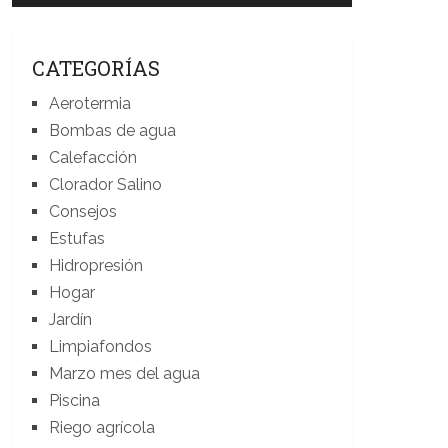
CATEGORÍAS
Aerotermia
Bombas de agua
Calefacción
Clorador Salino
Consejos
Estufas
Hidropresión
Hogar
Jardín
Limpiafondos
Marzo mes del agua
Piscina
Riego agrícola