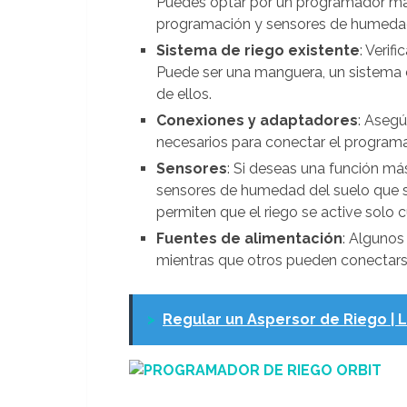
Puedes optar por un programador m
programación y sensores de humeda
Sistema de riego existente
: Verif
Puede ser una manguera, un sistema 
de ellos.
Conexiones y adaptadores
: Aseg
necesarios para conectar el programad
Sensores
: Si deseas una función más
sensores de humedad del suelo que s
permiten que el riego se active solo 
Fuentes de alimentación
: Algunos
mientras que otros pueden conectars
>
Regular un Aspersor de Riego | L