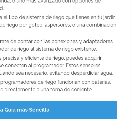
anual o uno más avanzado con opciones de
d.
ica el tipo de sistema de riego que tienes en tu jardín.
de riego por goteo, aspersores, o una combinación
úrate de contar con las conexiones y adaptadores
or de riego al sistema de riego existente.
 precisa y eficiente de riego, puedes adquirir
e conecten al programador. Estos sensores
cuando sea necesario, evitando desperdiciar agua.
 programadores de riego funcionan con baterías,
e directamente a una toma de corriente.
a Guía más Sencilla