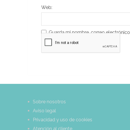
Web:
Guarda mi nombre, correo electrónico
que comente.
Sobre nosotros
Aviso legal
Privacidad y uso de cookies
Atención al cliente