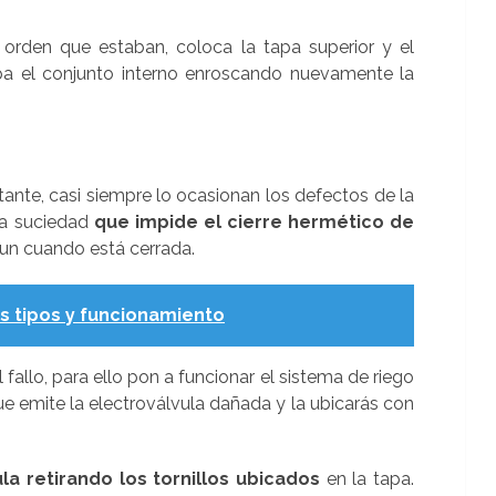
orden que estaban, coloca la tapa superior y el
apa el conjunto interno enroscando nuevamente la
tante, casi siempre lo ocasionan los defectos de la
la suciedad
que impide el cierre hermético de
aun cuando está cerrada.
s tipos y funcionamiento
fallo, para ello pon a funcionar el sistema de riego
que emite la electroválvula dañada y la ubicarás con
la retirando los tornillos ubicados
en la tapa.