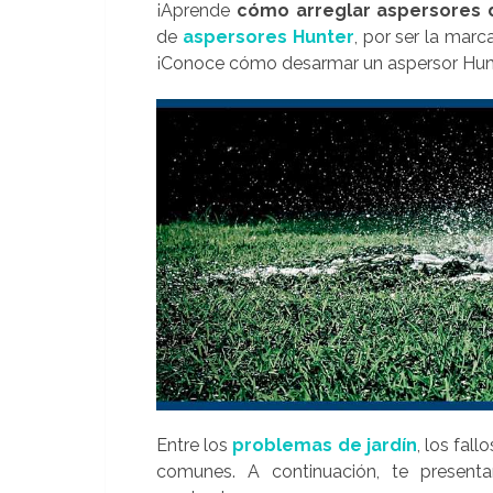
¡Aprende
cómo arreglar aspersores 
de
aspersores Hunter
, por ser la mar
¡Conoce cómo desarmar un aspersor Hunte
Entre los
problemas de jardín
, los fal
comunes. A continuación, te presen