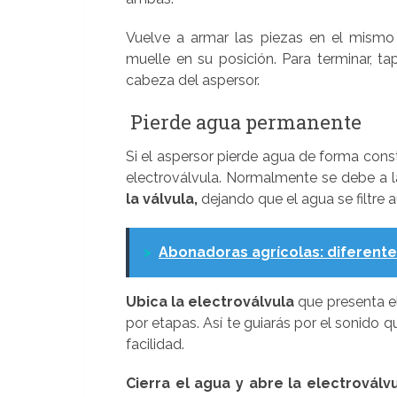
Vuelve a armar las piezas en el mismo 
muelle en su posición. Para terminar, t
cabeza del aspersor.
Pierde agua permanente
Si el aspersor pierde agua de forma cons
electroválvula. Normalmente se debe a 
la válvula,
dejando que el agua se filtre 
>
Abonadoras agrícolas: diferente
Ubica la electroválvula
que presenta el 
por etapas. Así te guiarás por el sonido 
facilidad.
Cierra el agua y abre la electroválvu