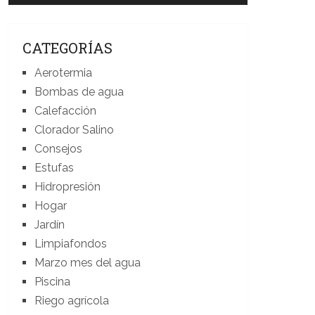
CATEGORÍAS
Aerotermia
Bombas de agua
Calefacción
Clorador Salino
Consejos
Estufas
Hidropresión
Hogar
Jardín
Limpiafondos
Marzo mes del agua
Piscina
Riego agrícola