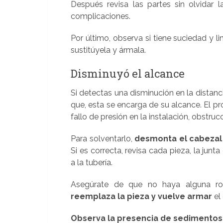
Después revisa las partes sin olvidar 
complicaciones.
Por último, observa si tiene suciedad y l
sustitúyela y ármala.
Disminuyó el alcance
Si detectas una disminución en la distanc
que, esta se encarga de su alcance. El p
fallo de presión en la instalación, obstruc
Para solventarlo,
desmonta el cabezal 
Si es correcta, revisa cada pieza, la junt
a la tubería.
Asegúrate de que no haya alguna rota
reemplaza la pieza y vuelve armar
el
Observa la presencia de sedimentos