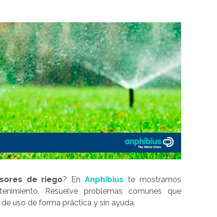
sores de riego
? En
Anphibius
te mostramos
ntenimiento. Resuelve problemas comunes que
 de uso de forma práctica y sin ayuda.