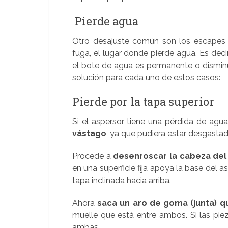
Pierde agua
Otro desajuste común son los escapes d
fuga, el lugar donde pierde agua. Es decir
el bote de agua es permanente o disminu
solución para cada uno de estos casos:
Pierde por la tapa superior
Si el aspersor tiene una pérdida de agua
vástago
, ya que pudiera estar desgastada
Procede a
desenroscar la cabeza del 
en una superficie fija apoya la base del a
tapa inclinada hacia arriba.
Ahora
saca un aro de goma (junta) q
muelle que está entre ambos. Si las pie
ambas.