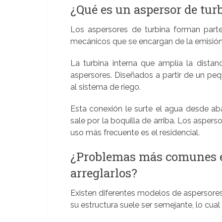
¿Qué es un aspersor de tu
Los aspersores de turbina forman part
mecánicos que se encargan de la emisión 
La turbina interna que amplía la dista
aspersores. Diseñados a partir de un pe
al sistema de riego.
Esta conexión le surte el agua desde abaj
sale por la boquilla de arriba. Los aspers
uso más frecuente es el residencial.
¿Problemas más comunes e
arreglarlos?
Existen diferentes modelos de aspersores
su estructura suele ser semejante, lo cual f