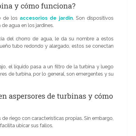
rbina y cómo funciona?
e de los
accesorios de jardín
. Son dispositivos
de agua en los jardines.
ncia del chorro de agua, le da su nombre a estos
queño tubo redondo y alargado, estos se conectan
o, el líquido pasa a un filtro de la turbina y luego
ores de turbina, por lo general, son emergentes y su
n aspersores de turbinas y cómo
 de riego con características propias. Sin embargo,
acilita ubicar sus fallos.