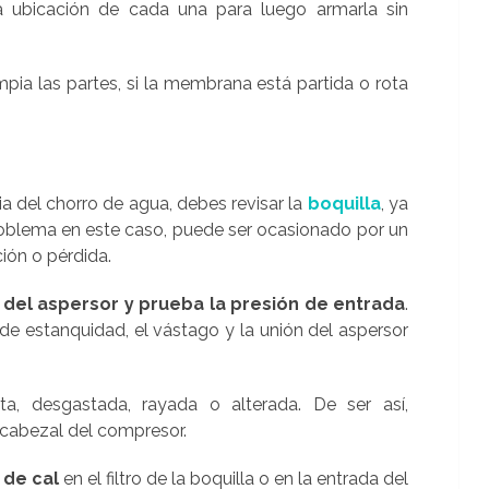
la ubicación de cada una para luego armarla sin
impia las partes, si la membrana está partida o rota
ia del chorro de agua, debes revisar la
boquilla
, ya
roblema en este caso, puede ser ocasionado por un
ción o pérdida.
del aspersor y prueba la presión de entrada
.
a de estanquidad, el vástago y la unión del aspersor
, desgastada, rayada o alterada. De ser así,
 cabezal del compresor.
 de cal
en el filtro de la boquilla o en la entrada del