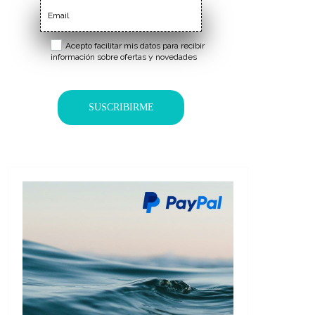
Acepto facilitar mis datos para recibir
información sobre ofertas y novedades
SUSCRIBIRME