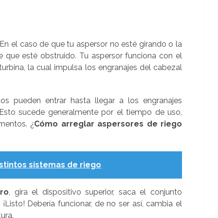
n el caso de que tu aspersor no esté girando o la
 que esté obstruido. Tu aspersor funciona con el
rbina, la cual impulsa los engranajes del cabezal
uos pueden entrar hasta llegar a los engranajes
 Esto sucede generalmente por el tiempo de uso,
mentos. ¿
Cómo arreglar aspersores de riego
istintos sistemas de riego
tro
, gira el dispositivo superior, saca el conjunto
lo ¡Listo! Debería funcionar, de no ser así, cambia el
ura.