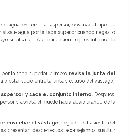
e agua en torno al aspersor, observa el tipo de
, si sale agua por la tapa superior cuando riegas, o
yó su alcance. A continuación, te presentamos la
 por la tapa superior, primero
revisa la junta del
 o estar sucio entre la junta y el tubo del vástago.
aspersor y saca el conjunto interno.
Después,
spersor y aprieta el muelle hacia abajo tirando de la
ue envuelve el vástago,
seguido del asiento del
zas presentan desperfectos, aconsejamos sustituir