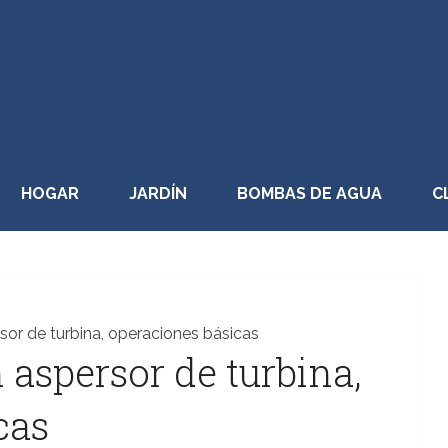
HOGAR
JARDÍN
BOMBAS DE AGUA
C
sor de turbina, operaciones básicas
 aspersor de turbina,
cas