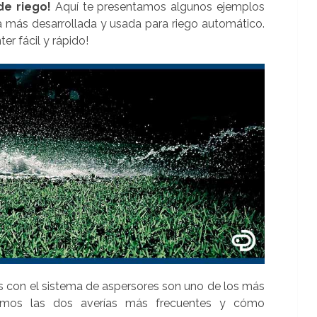
de riego!
Aquí te presentamos algunos ejemplos
ca más desarrollada y usada para riego automático.
r fácil y rápido!
los con el sistema de aspersores son uno de los más
tamos las dos averías más frecuentes y cómo