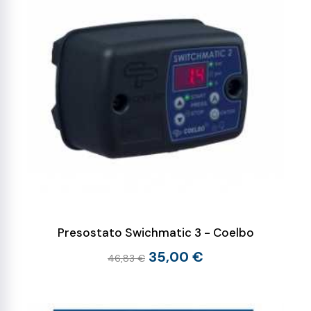
Presostato Swichmatic 3 - Coelbo
35,00 €
46,83 €