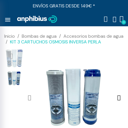
ENVÍOS GRATIS DESDE 149€ *
menu
Inicio
Bombas de agua
Accesorios bombas de agua
KIT 3 CARTUCHOS OSMOSIS INVERSA PERLA