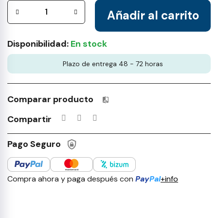
Añadir al carrito
Disponibilidad:
En stock
Plazo de entrega 48 - 72 horas
Comparar producto
Productos incluidos en tu lista 
Compartir
Pago Seguro
Compra ahora y paga después con
Pay
Pal
+info