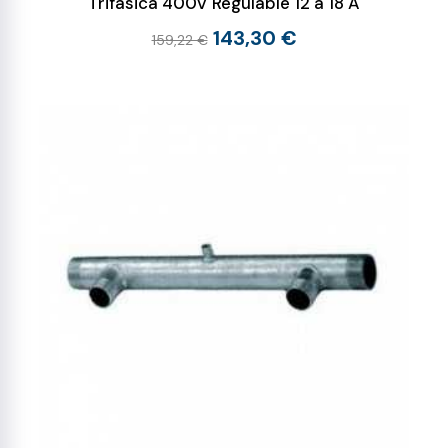
Trifásica 400V Regulable 12 a 18 A
143,30 €
159,22 €