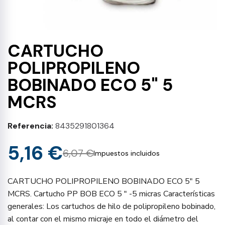
CARTUCHO
POLIPROPILENO
BOBINADO ECO 5" 5
MCRS
Referencia
8435291801364
5,16 €
6,07 €
Impuestos incluidos
CARTUCHO POLIPROPILENO BOBINADO ECO 5" 5
MCRS. Cartucho PP BOB ECO 5 " -5 micras Características
generales: Los cartuchos de hilo de polipropileno bobinado,
al contar con el mismo micraje en todo el diámetro del