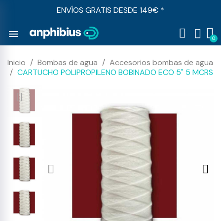
ENVÍOS GRATIS DESDE 149€ *
menu
Inicio
Bombas de agua
Accesorios bombas de agua
CARTUCHO POLIPROPILENO BOBINADO ECO 5" 5 MCRS