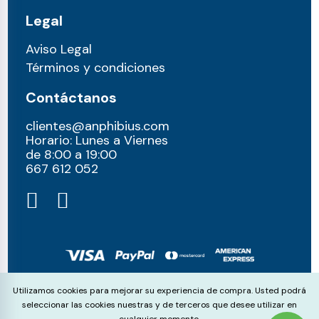
Legal
Aviso Legal
Términos y condiciones
Contáctanos
clientes@anphibius.com
Horario: Lunes a Viernes
de 8:00 a 19:00
667 612 052​
© anphibius, 2026
Cookie Consent
Utilizamos cookies para mejorar su experiencia de compra. Usted podrá
Pago 100% seguros con:
seleccionar las cookies nuestras y de terceros que desee utilizar en