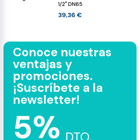
1/2" DN65
39,36 €
Conoce nuestras
ventajas y
promociones.
¡Suscríbete a la
newsletter!
5%
DTO.