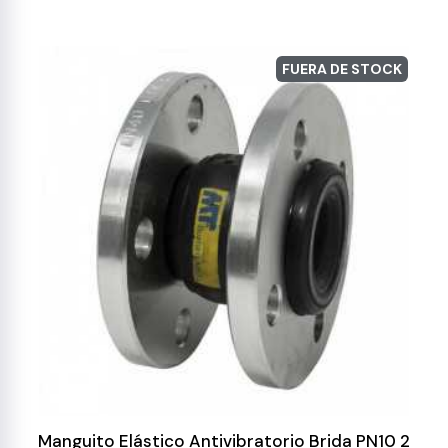
FUERA DE STOCK
Manguito Elástico Antivibratorio Brida PN10 2