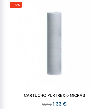
-15%
CARTUCHO PURTREX 5 MICRAS
1,33 €
1,57 €