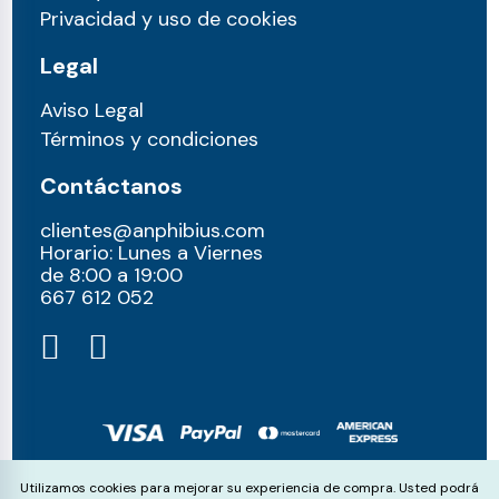
Privacidad y uso de cookies
Legal
Aviso Legal
Términos y condiciones
Contáctanos
clientes@anphibius.com
Horario: Lunes a Viernes
de 8:00 a 19:00
667 612 052​
© anphibius, 2026
Cookie Consent
Utilizamos cookies para mejorar su experiencia de compra. Usted podrá