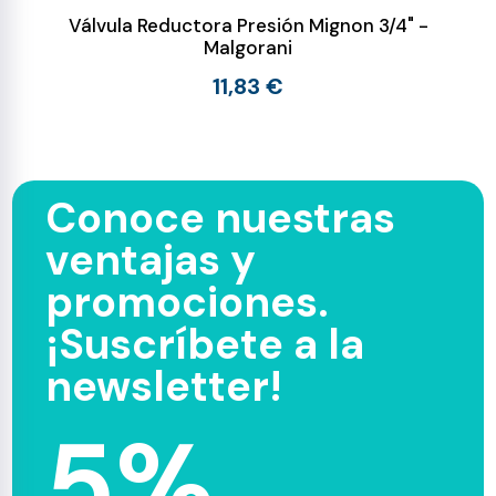
Válvula Reductora Presión Mignon 3/4" -
Malgorani
11,83 €
Conoce nuestras
ventajas y
promociones.
¡Suscríbete a la
newsletter!
5%