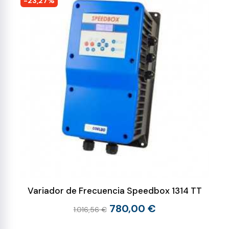
-23,27%
Variador de Frecuencia Speedbox 1314 TT
780,00 €
1.016,56 €