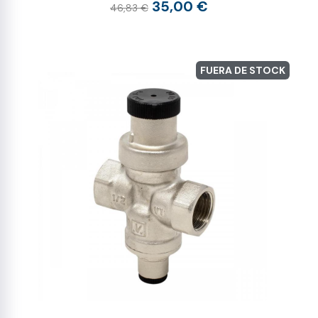
35,00 €
46,83 €
FUERA DE STOCK