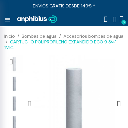
ENVÍOS GRATIS DESDE 149€ *
menu
Inicio
Bombas de agua
Accesorios bombas de agua
CARTUCHO POLIPROPILENO EXPANDIDO ECO 9 3/4"
1MIC