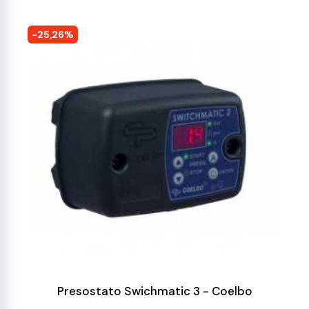
-25,26%
Presostato Swichmatic 3 - Coelbo