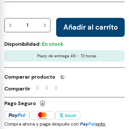
Añadir al carrito
Disponibilidad:
En stock
Plazo de entrega 48 - 72 horas
Comparar producto
Productos incluidos en tu lista 
Compartir
Pago Seguro
Compra ahora y paga después con
Pay
Pal
+info