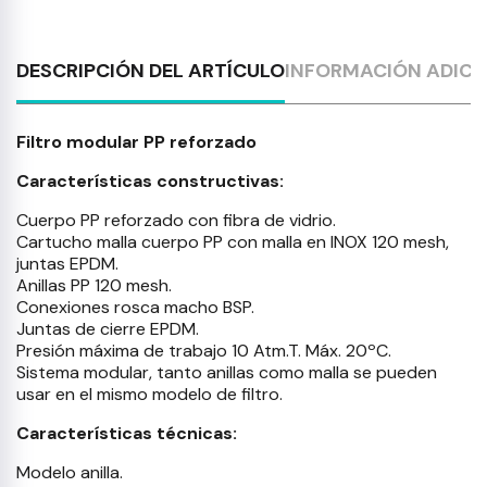
DESCRIPCIÓN DEL ARTÍCULO
INFORMACIÓN ADICI
Filtro modular PP reforzado
Características constructivas:
Cuerpo PP reforzado con fibra de vidrio.
Cartucho malla cuerpo PP con malla en INOX 120 mesh,
juntas EPDM.
Anillas PP 120 mesh.
Conexiones rosca macho BSP.
Juntas de cierre EPDM.
Presión máxima de trabajo 10 Atm.T. Máx. 20ºC.
Sistema modular, tanto anillas como malla se pueden
usar en el mismo modelo de filtro.
Características técnicas:
Modelo anilla.