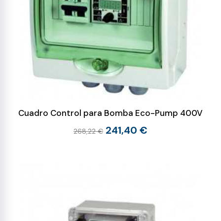
Cuadro Control para Bomba Eco-Pump 400V
241,40 €
268,22 €