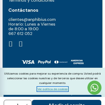
Términos y condiciones
Contáctanos
clientes@anphibius.com
Horario: Lunes a Viernes
de 8:00 a 19:00
667 612 052​
© anphibius, 2026
Cookie Consent
Utilizamos cookies para mejorar su experiencia de compra. Usted podrá
Pago 100% seguros con:
seleccionar las cookies nuestras y de terceros que desee utilizar en
cualquier momento.
Ver política de cookies
Aceptar
Rechazar
Configurar
todo
todo
cookies