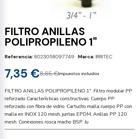
FILTRO ANILLAS
POLIPROPILENO 1"
Referencia
8023058097749
Marca
IRRITEC
7,35 €
8,65 €
Impuestos incluidos
FILTRO ANILLAS POLIPROPILENO 1". Filtro modular PP
reforzado Características constructivas: Cuerpo PP
reforzado con fibra de vidrio. Cartucho malla cuerpo PP con
malla en INOX 120 mesh, juntas EPDM. Anillas PP 120
mesh. Conexiones rosca macho BSP. Ju