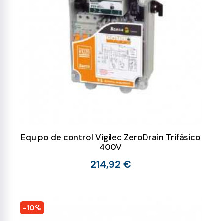
Equipo de control Vigilec ZeroDrain Trifásico
400V
214,92 €
-10%