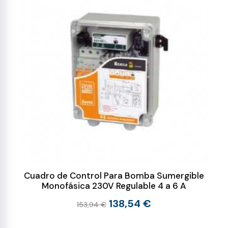
Cuadro de Control Para Bomba Sumergible
Monofásica 230V Regulable 4 a 6 A
138,54 €
153,94 €