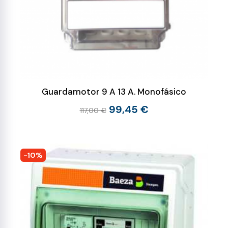
Guardamotor 9 A 13 A. Monofásico
99,45 €
117,00 €
-10%