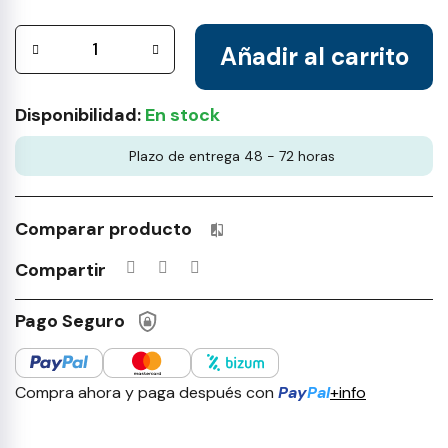
Añadir al carrito
Disponibilidad:
En stock
Plazo de entrega 48 - 72 horas
Comparar producto
Productos incluidos en tu lista 
Compartir
Pago Seguro
Compra ahora y paga después con
Pay
Pal
+info