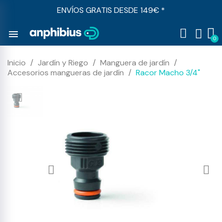
ENVÍOS GRATIS DESDE 149€ *
menu
Inicio
Jardín y Riego
Manguera de jardín
Accesorios mangueras de jardín
Racor Macho 3/4"