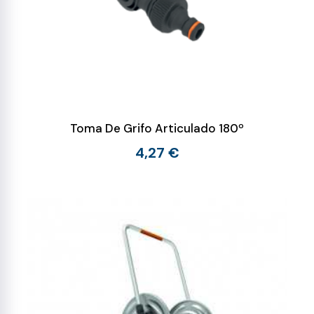
Toma De Grifo Articulado 180º
4,27 €