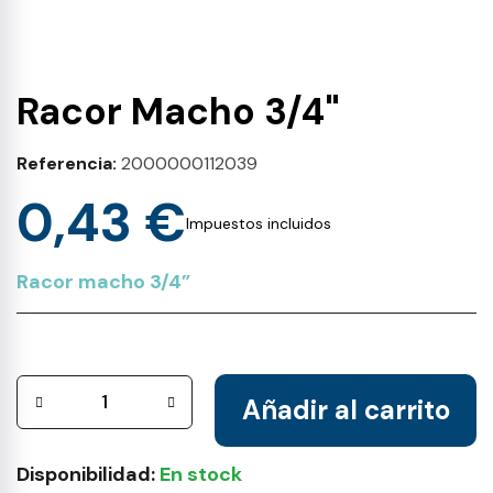
Racor Macho 3/4"
Referencia
2000000112039
0,43 €
Impuestos incluidos
Racor macho 3/4”
Añadir al carrito
Disponibilidad:
En stock