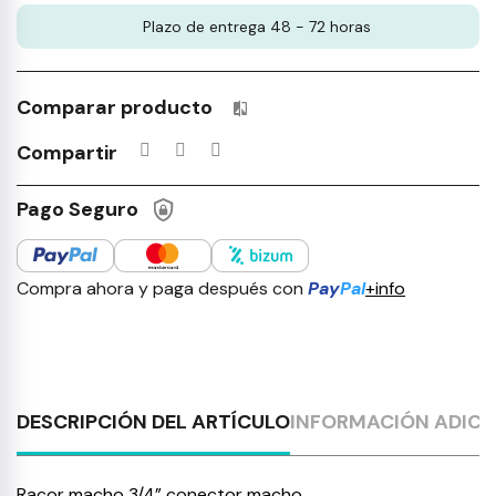
Plazo de entrega 48 - 72 horas
Comparar producto
Productos incluidos en tu lista 
Compartir
Pago Seguro
Compra ahora y paga después con
Pay
Pal
+info
DESCRIPCIÓN DEL ARTÍCULO
INFORMACIÓN ADICI
Racor macho 3/4” conector macho