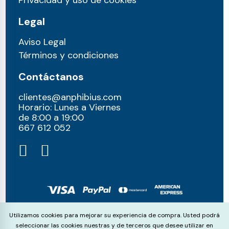
Privacidad y uso de cookies
Legal
Aviso Legal
Términos y condiciones
Contáctanos
clientes@anphibius.com
Horario: Lunes a Viernes
de 8:00 a 19:00
667 612 052​
© anphibius, 2026
Cookie Consent
Utilizamos cookies para mejorar su experiencia de compra. Usted podrá
Pago 100% seguros con:
seleccionar las cookies nuestras y de terceros que desee utilizar en