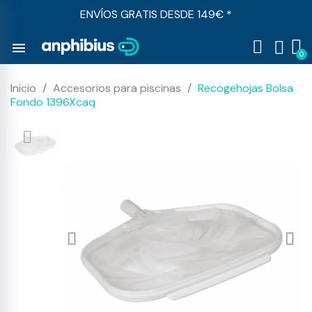
ENVÍOS GRATIS DESDE 149€ *
menu
Inicio
Accesorios para piscinas
Recogehojas Bolsa
Fondo 1396Xcaq