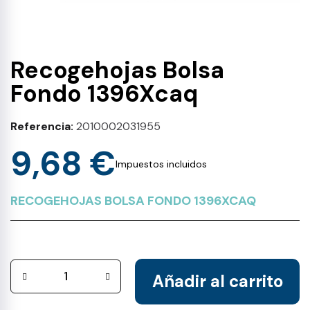
Recogehojas Bolsa
Fondo 1396Xcaq
Referencia
2010002031955
9,68 €
Impuestos incluidos
RECOGEHOJAS BOLSA FONDO 1396XCAQ
Añadir al carrito