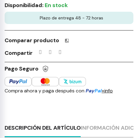
Disponibilidad:
En stock
Plazo de entrega 48 - 72 horas
Comparar producto
Productos incluidos en tu lista 
Compartir
Pago Seguro
Compra ahora y paga después con
Pay
Pal
+info
DESCRIPCIÓN DEL ARTÍCULO
INFORMACIÓN ADICI