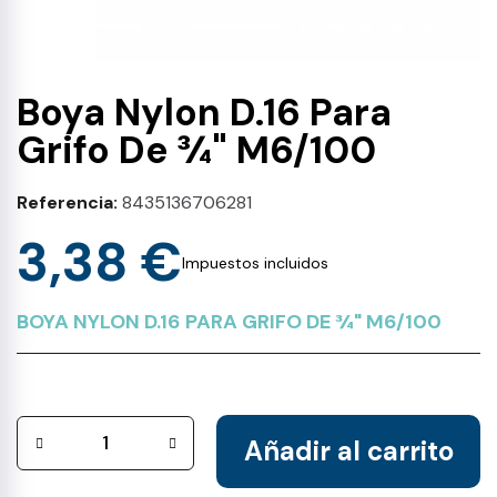
Boya Nylon D.16 Para
Grifo De ¾" M6/100
Referencia
8435136706281
3,38 €
Impuestos incluidos
BOYA NYLON D.16 PARA GRIFO DE ¾" M6/100
Añadir al carrito