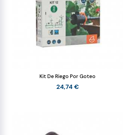
Kit De Riego Por Goteo
24,74 €