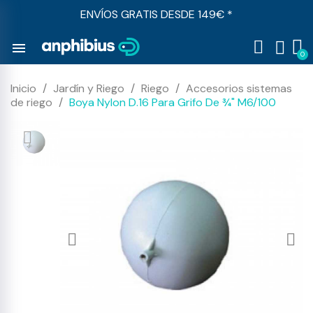
ENVÍOS GRATIS DESDE 149€ *
menu
Inicio
Jardín y Riego
Riego
Accesorios sistemas
de riego
Boya Nylon D.16 Para Grifo De ¾" M6/100