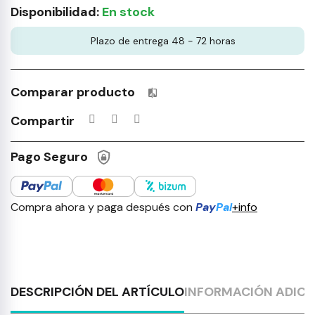
Disponibilidad:
En stock
Plazo de entrega 48 - 72 horas
Comparar producto
Productos incluidos en tu lista 
Compartir
Pago Seguro
Compra ahora y paga después con
Pay
Pal
+info
DESCRIPCIÓN DEL ARTÍCULO
INFORMACIÓN ADICI