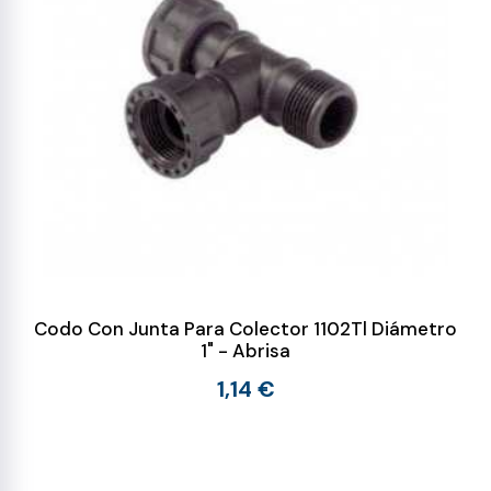
Codo Con Junta Para Colector 1102Tl Diámetro
1" - Abrisa
1,14 €