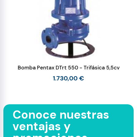
Bomba Pentax DTrt 550 - Trifásica 5,5cv
1.730,00 €
Conoce nuestras
ventajas y