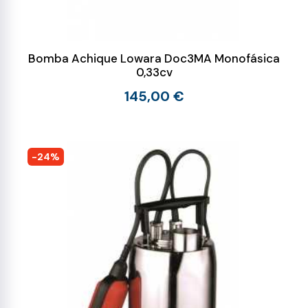
Bomba Achique Lowara Doc3MA Monofásica
0,33cv
145,00 €
-24%