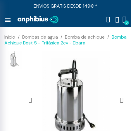
ENVÍOS GRATIS DESDE 149€ *
menu
Inicio
Bombas de agua
Bomba de achique
Bomba
Achique Best 5 - Trifásica 2cv - Ebara