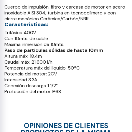
Cuerpo de impulsión, filtro y carcasa de motor en acero
inoxidable AISI 304, turbina en tecnopolímero y con
cierre mecánico Cerámica/Carbón/NBR
Características:
Trifásica 400V
Con 10mts. de cable
Máxima inmersión de 10mts.
Paso de partículas sólidas de hasta 10mm
Altura máx; 18.4m
Caudal máx; 21.600 l/h
Temperatura máx del líquido: 50ºC
Potencia del motor: 2CV
Intensidad 3.3A
Conexión descarga 1 1/2”
Protección del motor IP68
OPINIONES DE CLIENTES