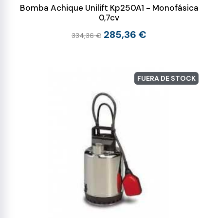
Bomba Achique Unilift Kp250A1 - Monofásica
0,7cv
285,36 €
334,36 €
FUERA DE STOCK