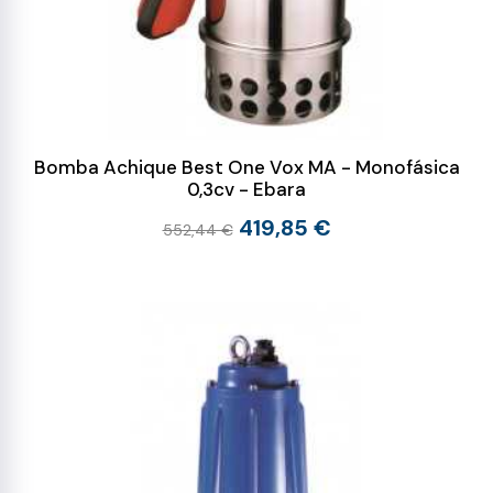
Bomba Achique Best One Vox MA - Monofásica
0,3cv - Ebara
419,85 €
552,44 €