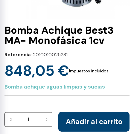
Bomba Achique Best3
MA- Monofásica 1cv
Referencia
2010010025281
848,05 €
Impuestos incluidos
Bomba achique aguas limpias y sucias
Añadir al carrito