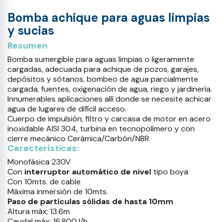
Bomba achique para aguas limpias
y sucias
Resumen
Bomba sumergible para aguas limpias o ligeramente
cargadas, adecuada para achique de pozos, garajes,
depósitos y sótanos, bombeo de agua parcialmente
cargada, fuentes, oxigenación de agua, riego y jardinería.
Innumerables aplicaciones allí donde se necesite achicar
agua de lugares de difícil acceso.
Cuerpo de impulsión, filtro y carcasa de motor en acero
inoxidable AISI 304, turbina en tecnopolímero y con
cierre mecánico Cerámica/Carbón/NBR
Características:
Monofásica 230V
Con
interruptor automático de nivel
tipo boya
Con 10mts. de cable
Máxima inmersión de 10mts.
Paso de partículas sólidas de hasta 10mm
Altura máx; 13.6m
Caudal máx; 16.800 l/h