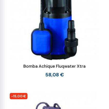
Bomba Achique Fluqwater Xtra
58,08 €
-15,00 €