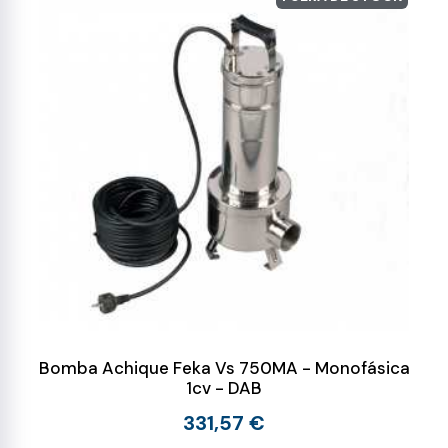
Bomba Achique Feka Vs 750MA - Monofásica
1cv - DAB
331,57 €