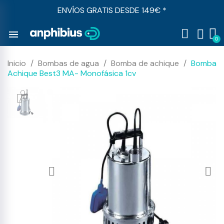
ENVÍOS GRATIS DESDE 149€ *
menu
Inicio
Bombas de agua
Bomba de achique
Bomba
Achique Best3 MA- Monofásica 1cv