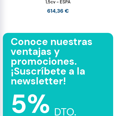
1,5cv - ESPA
614,36 €
Conoce nuestras
ventajas y
promociones.
¡Suscríbete a la
newsletter!
5%
DTO.