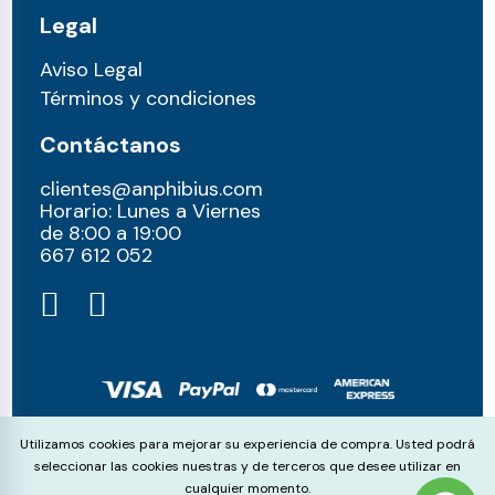
Legal
Aviso Legal
Términos y condiciones
Contáctanos
clientes@anphibius.com
Horario: Lunes a Viernes
de 8:00 a 19:00
667 612 052​
© anphibius, 2026
Cookie Consent
Utilizamos cookies para mejorar su experiencia de compra. Usted podrá
Pago 100% seguros con:
seleccionar las cookies nuestras y de terceros que desee utilizar en
cualquier momento.