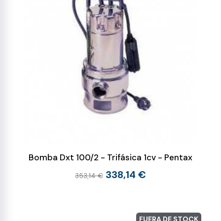
Bomba Dxt 100/2 - Trifásica 1cv - Pentax
338,14 €
353,14 €
FUERA DE STOCK