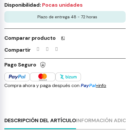
Disponibilidad:
Pocas unidades
Plazo de entrega 48 - 72 horas
Comparar producto
Productos incluidos en tu lista 
Compartir
Pago Seguro
Compra ahora y paga después con
Pay
Pal
+info
DESCRIPCIÓN DEL ARTÍCULO
INFORMACIÓN ADICI