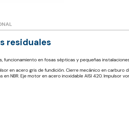
ONAL
s residuales
, funcionamiento en fosas sépticas y pequeñas instalacione
or en acero gris de fundición. Cierre mecánico en carburo de 
en NBR. Eje motor en acero inoxidable AISI 420. Impulsor vor