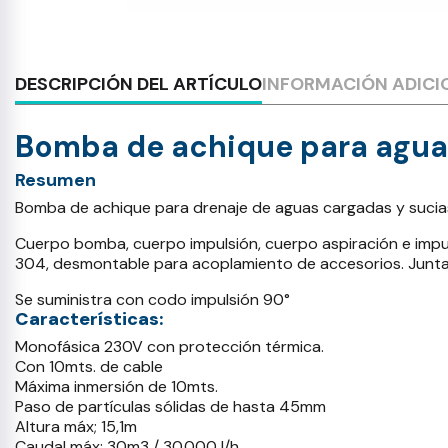
DESCRIPCIÓN DEL ARTÍCULO
INFORMACIÓN ADICI
Bomba de achique para agua
Resumen
Bomba de achique para drenaje de aguas cargadas y sucias
Cuerpo bomba, cuerpo impulsión, cuerpo aspiración e impuls
304, desmontable para acoplamiento de accesorios. Juntas 
Se suministra con codo impulsión 90°
Características:
Monofásica 230V con protección térmica.
Con 10mts. de cable
Máxima inmersión de 10mts.
Paso de partículas sólidas de hasta 45mm
Altura máx; 15,1m
Caudal máx; 30m3 / 30.000 l/h