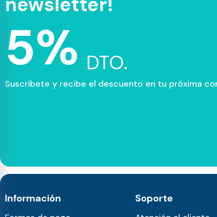
newsletter!
5%
DTO.
Suscríbete y recibe el descuento en tu próxima c
Información
Soporte