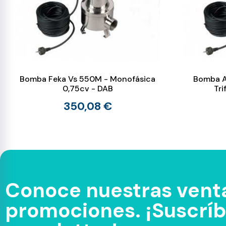
Bomba Feka Vs 550M - Monofásica
Bomba A
0,75cv - DAB
Tri
350,08 €
Conoce nuestras venta
promociones. ¡Suscríbe