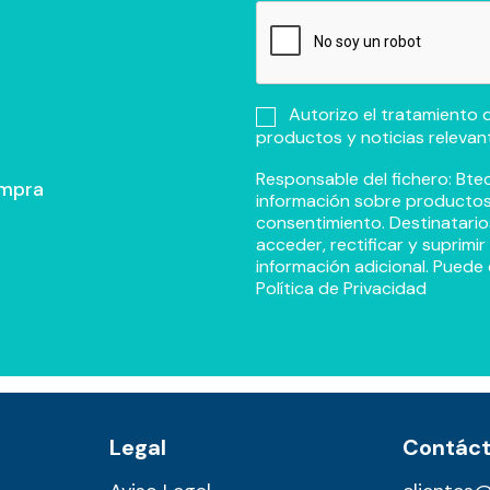
Autorizo el tratamiento d
productos y noticias relevan
Responsable del fichero: Btec
ompra
información sobre productos y
consentimiento. Destinatario
acceder, rectificar y suprimi
información adicional. Puede 
Política de Privacidad
Legal
Contác