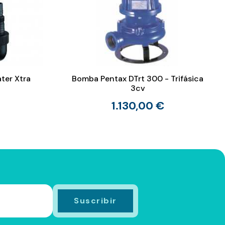
ter Xtra
Bomba Pentax DTrt 300 - Trifásica
3cv
1.130,00 €