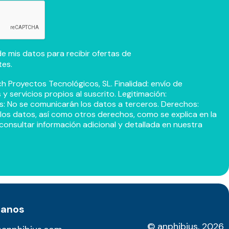
e mis datos para recibir ofertas de
tes.
h Proyectos Tecnológicos, SL. Finalidad: envío de
 servicios propios al suscrito. Legitimación:
s: No se comunicarán los datos a terceros. Derechos:
r los datos, así como otros derechos, como se explica en la
consultar información adicional y detallada en nuestra
tanos
© anphibius, 2026