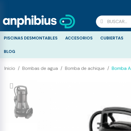
PISCINAS DESMONTABLES
ACCESORIOS
CUBIERTAS
BLOG
Inicio
Bombas de agua
Bomba de achique
Bomba Ac