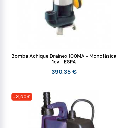
Bomba Achique Drainex 100MA - Monofásica
1cv - ESPA
390,35 €
-21,00 €