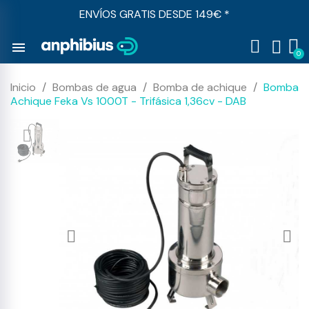
ENVÍOS GRATIS DESDE 149€ *
menu
Inicio
Bombas de agua
Bomba de achique
Bomba
Achique Feka Vs 1000T - Trifásica 1,36cv - DAB