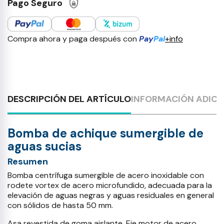
Pago Seguro
Compra ahora y paga después con
Pay
Pal
+info
DESCRIPCIÓN DEL ARTÍCULO
INFORMACIÓN ADICI
Bomba de achique sumergible de
aguas sucias
Resumen
Bomba centrífuga sumergible de acero inoxidable con
rodete vortex de acero microfundido, adecuada para la
elevación de aguas negras y aguas residuales en general
con sólidos de hasta 50 mm.
Asa revestida de goma aislante. Eje motor de acero