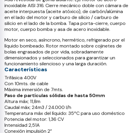
inoxidable AISI 316. Cierre mecánico doble con cámara de
aceite interpuesta (aceite atóxico), de carbón/alúmina
en el lado del motor y carburo de silicio / carburo de
silicio en el lado de la bomba. Tapa porta-cierre, cuerpo
motor, cuerpo bomba y asa de acero inoxidable.
Motor en seco, asíncrono, hermético, refrigerado por el
líquido bombeado. Rotor montado sobre cojinetes de
bolas engrasados de por vida, sobradamente
dimensionados y seleccionados para garantizar un
funcionamiento silencioso y una larga duración.
Características
Trifásica 400V
Con 10mts. de cable
Máxima inmersión de 7mts.
Paso de partículas sólidas de hasta 50mm
Altura máx; 11,8m
Caudal máx; 24m3 / 24.000 l/h
Temperatura máx del líquido: 35ºC para uso doméstico
Potencia del motor: 1,36 CV
Intensidad 2,51A
Conexión impulsión 2”