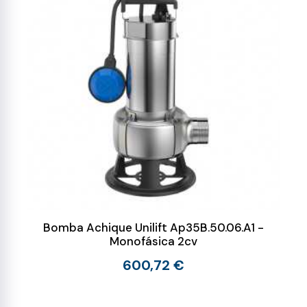
Bomba Achique Unilift Ap35B.50.06.A1 -
Monofásica 2cv
600,72 €