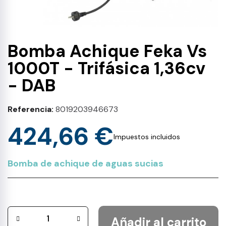
Bomba Achique Feka Vs
1000T - Trifásica 1,36cv
- DAB
Referencia
8019203946673
424,66 €
Impuestos incluidos
Bomba de achique de aguas sucias
Añadir al carrito