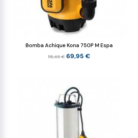
Bomba Achique Kona 750P M Espa
69,95 €
116,46 €