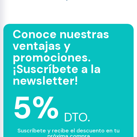
Conoce nuestras
ventajas y
promociones.
¡Suscríbete a la
newsletter!
5%
DTO.
Suscríbete y recibe el descuento en tu
próxima compra