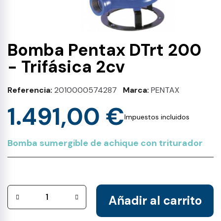
Bomba Pentax DTrt 200
- Trifásica 2cv
Referencia
2010000574287
Marca
PENTAX
1.491,00 €
Impuestos incluidos
Bomba sumergible de achique con triturador
Añadir al carrito