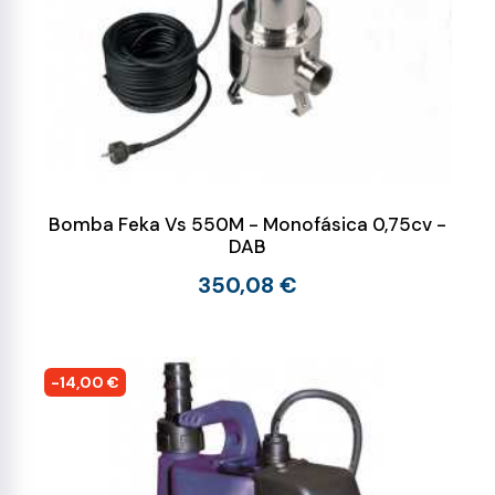
Bomba Feka Vs 550M - Monofásica 0,75cv -
DAB
350,08 €
-14,00 €