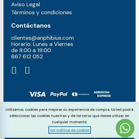
Aviso Legal
Términos y condiciones
Contáctanos
clientes@anphibius.com
Horario: Lunes a Viernes
de 8:00 a 19:00
667 612 052​
© anphibius, 2026
Cookie Consent
Utilizamos cookies para mejorar su experiencia de compra. Usted podrá
Pago 100% seguros con:
seleccionar las cookies nuestras y de terceros que desee utilizar en
cualquier momento.
Ver política de cookies