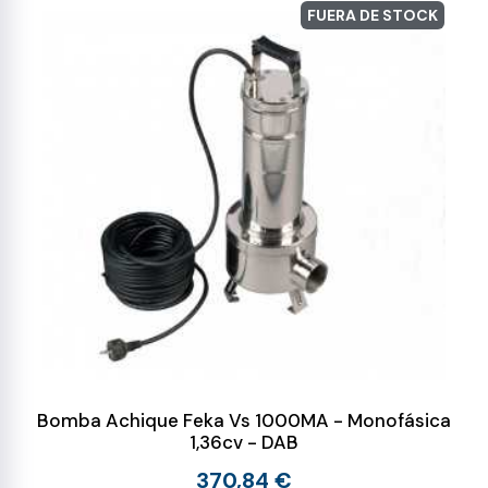
FUERA DE STOCK
Bomba Achique Feka Vs 1000MA - Monofásica
1,36cv - DAB
370,84 €