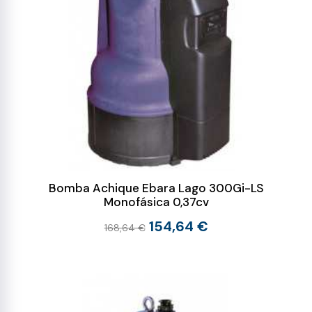
Bomba Achique Ebara Lago 300Gi-LS
Monofásica 0,37cv
154,64 €
168,64 €