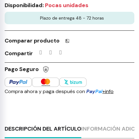
Disponibilidad:
Pocas unidades
Plazo de entrega 48 - 72 horas
Comparar producto
Productos incluidos en tu lista 
Compartir
Pago Seguro
Compra ahora y paga después con
Pay
Pal
+info
DESCRIPCIÓN DEL ARTÍCULO
INFORMACIÓN ADICI