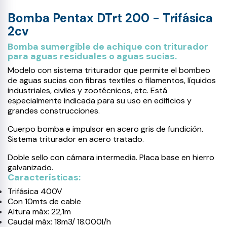
Bomba Pentax DTrt 200 - Trifásica
2cv
Bomba sumergible de achique con triturador
para aguas residuales o aguas sucias.
Modelo con sistema triturador que permite el bombeo
de aguas sucias con fibras textiles o filamentos, líquidos
industriales, civiles y zootécnicos, etc. Está
especialmente indicada para su uso en edificios y
grandes construcciones.
Cuerpo bomba e impulsor en acero gris de fundición.
Sistema triturador en acero tratado.
Doble sello con cámara intermedia. Placa base en hierro
galvanizado.
Características:
Trifásica 400V
Con 10mts de cable
Altura máx: 22,1m
Caudal máx: 18m3/ 18.000l/h