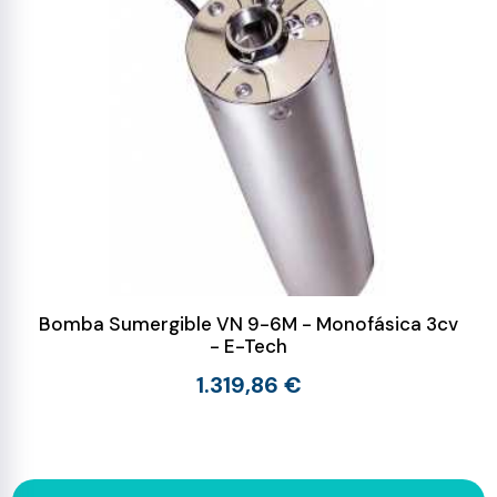
Bomba Sumergible VN 9-6M - Monofásica 3cv
- E-Tech
1.319,86 €