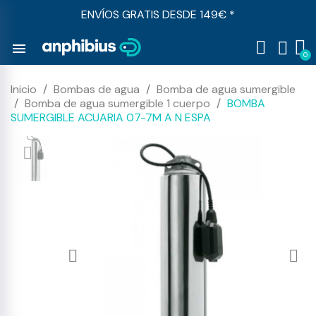
ENVÍOS GRATIS DESDE 149€ *
menu
Inicio
Bombas de agua
Bomba de agua sumergible
Bomba de agua sumergible 1 cuerpo
BOMBA
SUMERGIBLE ACUARIA 07-7M A N ESPA