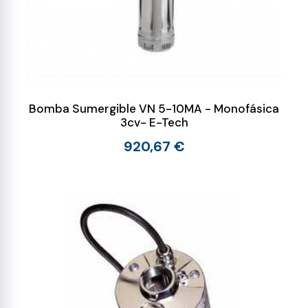
Bomba Sumergible VN 5-10MA - Monofásica
3cv- E-Tech
920,67 €