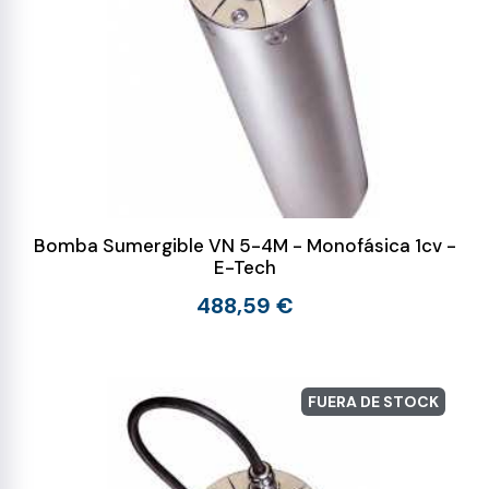
Bomba Sumergible VN 5-4M - Monofásica 1cv -
E-Tech
488,59 €
FUERA DE STOCK