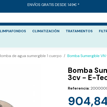
ENVÍOS GRATIS DESDE 149€ *
LIMPIAFONDOS
CLIMATIZACIÓN
TRATAMIENTOS
FILT
Bomba de agua sumergible 1 cuerpo
Bomba Sumergible VN 9
Bomba Sume
3cv - E-Te
Referencia
200000
904,84