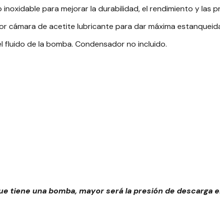
noxidable para mejorar la durabilidad, el rendimiento y las p
 cámara de acetite lubricante para dar máxima estanqueida
del fluido de la bomba. Condensador no incluido.
 tiene una bomba, mayor será la presión de descarga en 