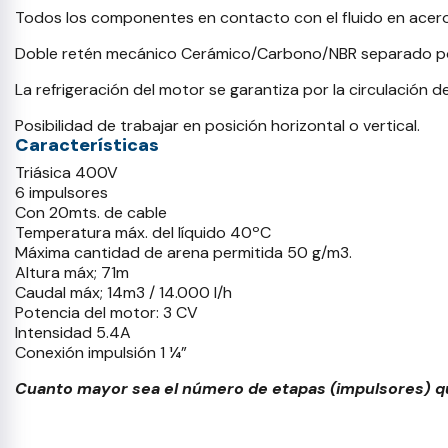
Todos los componentes en contacto con el fluido en acero i
Doble retén mecánico Cerámico/Carbono/NBR separado por
La refrigeración del motor se garantiza por la circulación 
Posibilidad de trabajar en posición horizontal o vertical.
Características
Triásica 400V
6 impulsores
Con 20mts. de cable
Temperatura máx. del líquido 40ºC
Máxima cantidad de arena permitida 50 g/m3.
Altura máx; 71m
Caudal máx; 14m3 / 14.000 l/h
Potencia del motor: 3 CV
Intensidad 5.4A
Conexión impulsión 1 ¼”
Cuanto mayor sea el número de etapas (impulsores) que