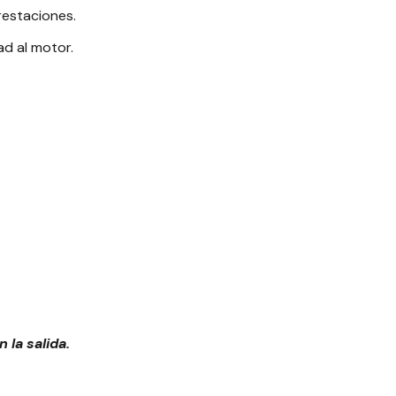
restaciones.
d al motor.
la salida.