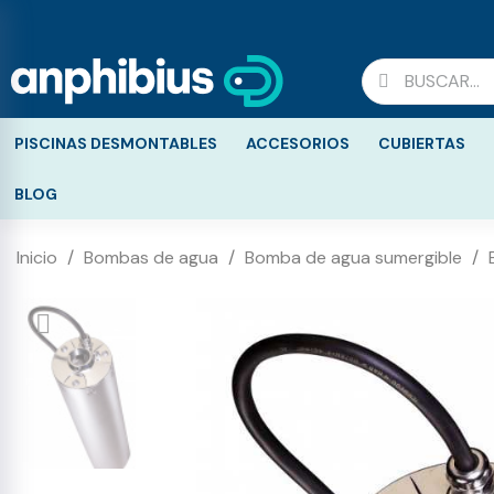
PISCINAS DESMONTABLES
ACCESORIOS
CUBIERTAS
BLOG
Inicio
Bombas de agua
Bomba de agua sumergible