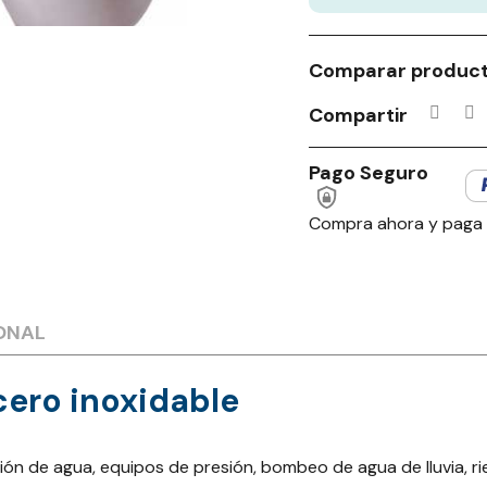
Comparar produc
Compartir
Pago Seguro
Compra ahora y paga
ONAL
ero inoxidable
 de agua, equipos de presión, bombeo de agua de lluvia, rieg