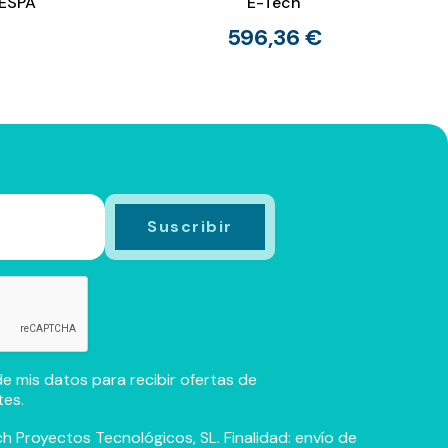
 ESPA
E-Tech
596,36 €
e mis datos para recibir ofertas de
tes.
h Proyectos Tecnológicos, SL. Finalidad: envío de