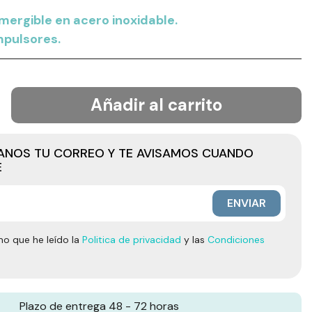
ergible en acero inoxidable.
impulsores.
Añadir al carrito
JANOS TU CORREO Y TE AVISAMOS CUANDO
E
ENVIAR
mo que he leído la
Politica de privacidad
y las
Condiciones
Plazo de entrega 48 - 72 horas