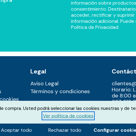
información sobre productos y
consentimiento. Destinatario
acceder, rectificar y suprimi
información adicional. Puede 
Política de Privacidad
Legal
Contác
Aviso Legal
clientes
Horario: 
s
Términos y condiciones
de 8:00 a
 cookies
667 612 0
 de compra. Usted podrá seleccionar las cookies nuestras y de te
Ver política de cookies
Aceptar todo
Rechazar todo
Configurar cooki