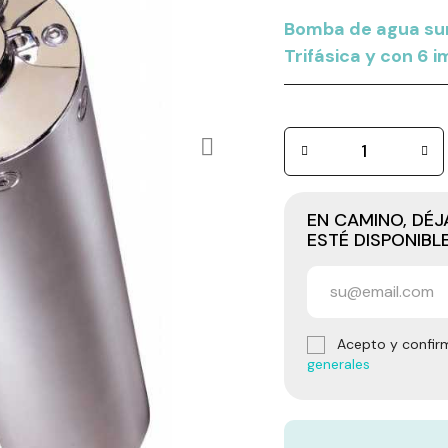
Bomba de agua sum
Trifásica y con 6 
EN CAMINO, DÉ
ESTÉ DISPONIBL
Acepto y confir
generales