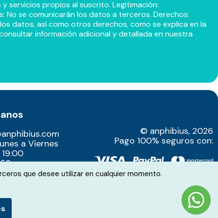
 servicios propios al suscrito. Legitimación:
s: No se comunicarán los datos a terceros. Derechos:
r los datos, así como otros derechos, como se explica en la
consultar información adicional y detallada en nuestra
tanos
© anphibius, 2026
@anphibius.com
Pago 100% seguros con:
Lunes a Viernes
 19:00
52​
rceros que desee utilizar en cualquier momento.
es