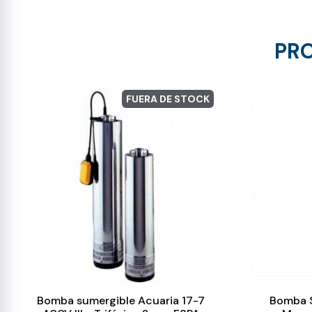
PRO
FUERA DE STOCK
Bomba sumergible Acuaria 17-7
Bomba 