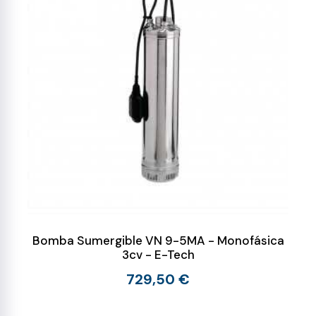
Bomba Sumergible VN 9-5MA - Monofásica
3cv - E-Tech
729,50 €