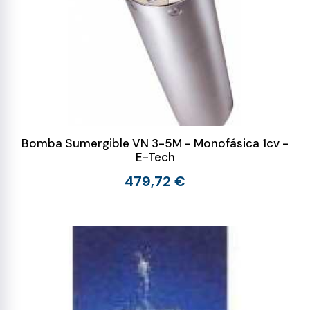
Bomba Sumergible VN 3-5M - Monofásica 1cv -
E-Tech
479,72 €