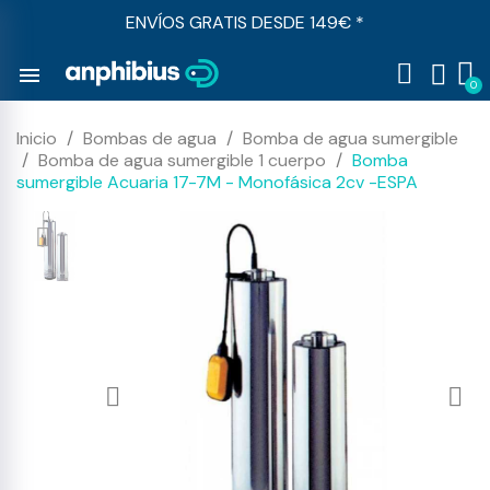
ENVÍOS GRATIS DESDE 149€ *
menu
Inicio
Bombas de agua
Bomba de agua sumergible
Bomba de agua sumergible 1 cuerpo
Bomba
sumergible Acuaria 17-7M - Monofásica 2cv -ESPA