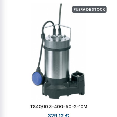
FUERA DE STOCK
TS40/10 3-400-50-2-10M
329,12 €