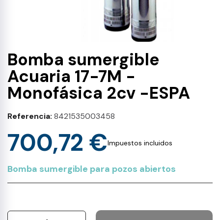
Bomba sumergible
Acuaria 17-7M -
Monofásica 2cv -ESPA
Referencia
8421535003458
700,72 €
Impuestos incluidos
Bomba sumergible para pozos abiertos