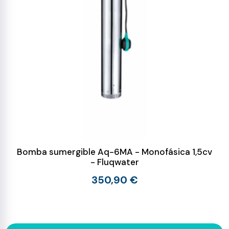
Bomba sumergible Aq-6MA - Monofásica 1,5cv
- Fluqwater
350,90 €