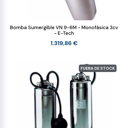
Bomba Sumergible VN 9-6M - Monofásica 3cv
- E-Tech
1.319,86 €
FUERA DE STOCK