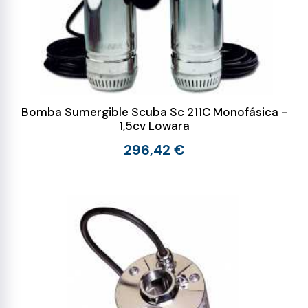
Bomba Sumergible Scuba Sc 211C Monofásica -
1,5cv Lowara
296,42 €