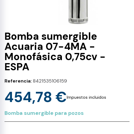
Bomba sumergible
Acuaria 07-4MA -
Monofásica 0,75cv -
ESPA
Referencia
8421535106159
454,78 €
Impuestos incluidos
Bomba sumergible para pozos