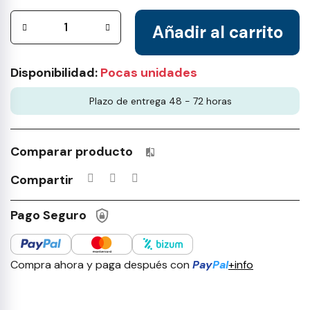
Añadir al carrito
Disponibilidad:
Pocas unidades
Plazo de entrega 48 - 72 horas
Comparar producto
Productos incluidos en tu lista 
Compartir
Pago Seguro
Compra ahora y paga después con
Pay
Pal
+info