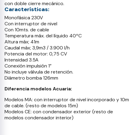
con doble cierre mecánico.
Características:
Monofásica 230V
Con interruptor de nivel
Con 10mts. de cable
Temperatura máx. del líquido 40ºC
Altura máx; 41m
Caudal máx; 3,9m3 / 3.900 l/h
Potencia del motor: 0,75 CV
Intensidad 3.5A
Conexión impulsión 1”
No incluye válvula de retención.
Diámetro bomba 126mm
Diferencia modelos Acuaria:
Modelos MA: con interruptor de nivel incorporado y 10m
de cable. (resto de modelos 15m)
Modelos CE: con condensador exterior (resto de
modelos condensador interior)