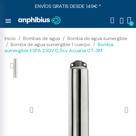
ENVÍOS GRATIS DESDE 149€ *
menu
Inicio
Bombas de agua
Bomba de agua sumergible
Bomba de agua sumergible 1 cuerpo
Bomba
sumergible ESPA 230V 0,5cv Acuaria 07-3M