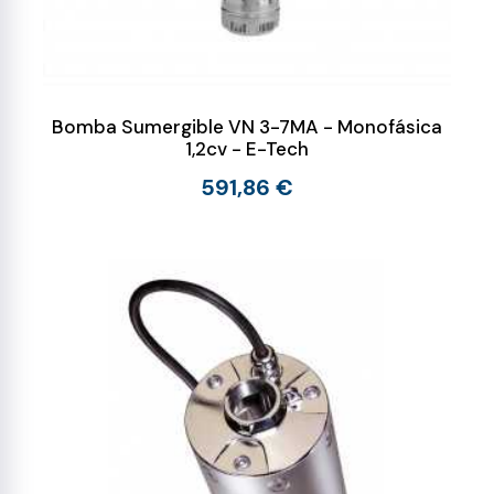
Bomba Sumergible VN 3-7MA - Monofásica
1,2cv - E-Tech
591,86 €