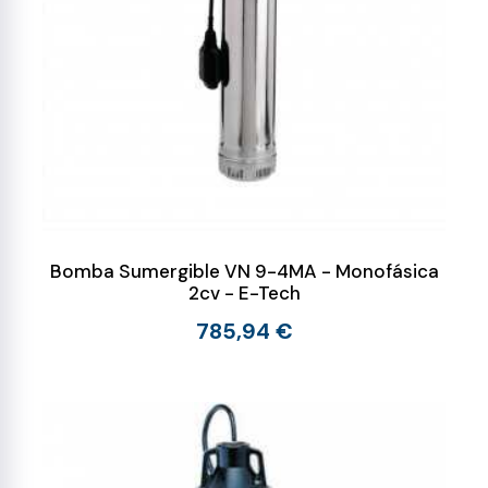
Bomba Sumergible VN 9-4MA - Monofásica
2cv - E-Tech
785,94 €