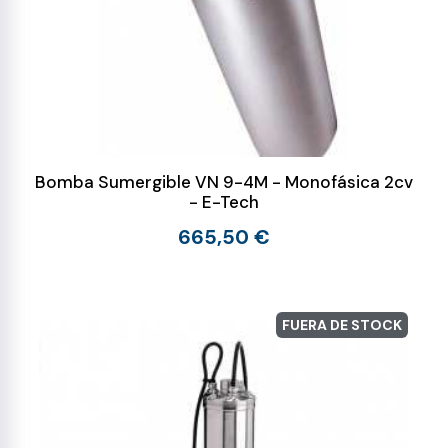
Bomba Sumergible VN 9-4M - Monofásica 2cv
- E-Tech
665,50 €
FUERA DE STOCK