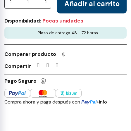
Añadir al carrito
Disponibilidad:
Pocas unidades
Plazo de entrega 48 - 72 horas
Comparar producto
Productos incluidos en tu lista 
Compartir
Pago Seguro
Compra ahora y paga después con
Pay
Pal
+info