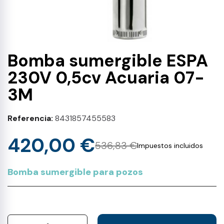
Bomba sumergible ESPA
230V 0,5cv Acuaria 07-
3M
Referencia
8431857455583
420,00 €
536,83 €
Impuestos incluidos
Bomba sumergible para pozos