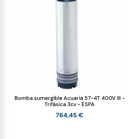
Bomba sumergible Acuaria 57-4T 400V III -
Trifásica 3cv - ESPA
764,45 €