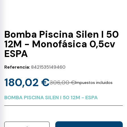
Bomba Piscina Silen I 50
12M - Monofásica 0,5cv
ESPA
Referencia
8421535149460
180,02 €
306,00 €
Impuestos incluidos
BOMBA PISCINA SILEN I 50 12M - ESPA