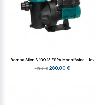
Bomba Silen S 100 18 ESPA Monofásica - 1cv
280,00 €
473,01 €