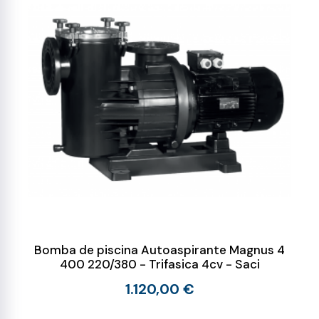
Bomba de piscina Autoaspirante Magnus 4
400 220/380 - Trifasica 4cv - Saci
1.120,00 €