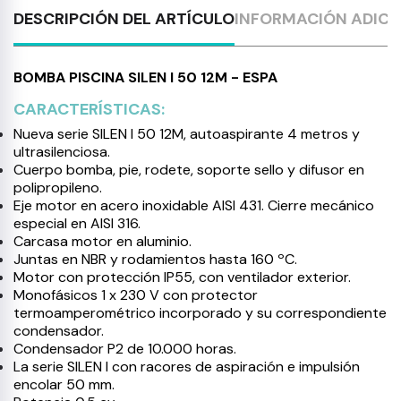
DESCRIPCIÓN DEL ARTÍCULO
INFORMACIÓN ADICI
BOMBA PISCINA SILEN I 50 12M - ESPA
CARACTERÍSTICAS:
Nueva serie SILEN I 50 12M, autoaspirante 4 metros y
ultrasilenciosa.
Cuerpo bomba, pie, rodete, soporte sello y difusor en
polipropileno.
Eje motor en acero inoxidable AISI 431. Cierre mecánico
especial en AISI 316.
Carcasa motor en aluminio.
Juntas en NBR y rodamientos hasta 160 ºC.
Motor con protección IP55, con ventilador exterior.
Monofásicos 1 x 230 V con protector
termoamperométrico incorporado y su correspondiente
condensador.
Condensador P2 de 10.000 horas.
La serie SILEN I con racores de aspiración e impulsión
encolar 50 mm.