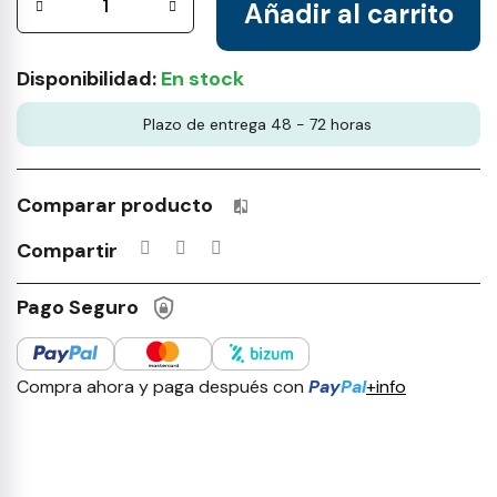
Añadir al carrito
Disponibilidad:
En stock
Plazo de entrega 48 - 72 horas
Comparar producto
Productos incluidos en tu lista 
Compartir
Pago Seguro
Compra ahora y paga después con
Pay
Pal
+info