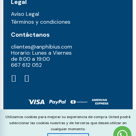
Legal
Aviso Legal
Términos y condiciones
Contáctanos
clientes@anphibius.com
Horario: Lunes a Viernes
de 8:00 a 19:00
667 612 052​
© anphibius, 2026
Cookie Consent
Utilizamos cookies para mejorar su experiencia de compra. Usted podrá
Pago 100% seguros con:
seleccionar las cookies nuestras y de terceros que desee utilizar en
cualquier momento.