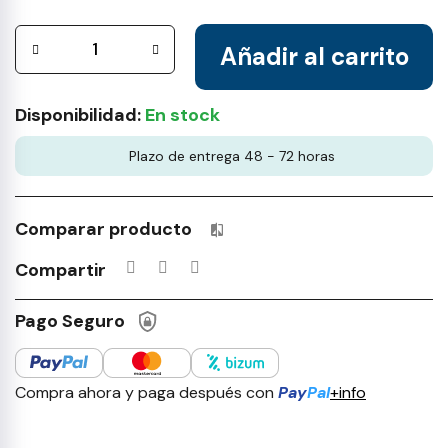
Añadir al carrito
Disponibilidad:
En stock
Plazo de entrega 48 - 72 horas
Comparar producto
Productos incluidos en tu lista 
Compartir
Pago Seguro
Compra ahora y paga después con
Pay
Pal
+info