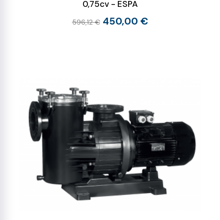
0,75cv - ESPA
450,00 €
596,12 €