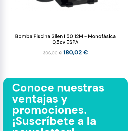
Bomba Piscina Silen I 50 12M - Monofásica
0,5cv ESPA
180,02 €
306,00 €
Conoce nuestras
ventajas y
promociones.
¡Suscríbete a la