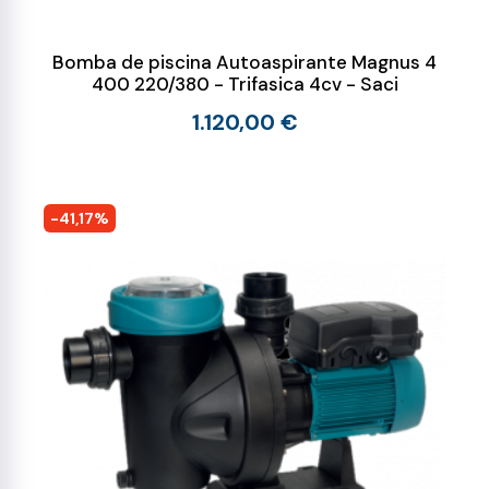
Bomba de piscina Autoaspirante Magnus 4
400 220/380 - Trifasica 4cv - Saci
1.120,00 €
-41,17%