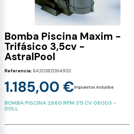
Bomba Piscina Maxim -
Trifásico 3,5cv -
AstralPool
Referencia
8420382064933
1.185,00 €
Impuestos incluidos
BOMBA PISCINA 2860 RPM 3'5 CV 08003 -
DOLL