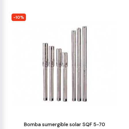
-10%
Bomba sumergible solar SQF 5-70