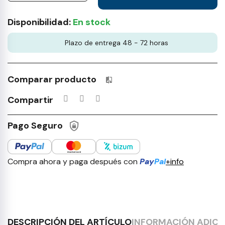
Disponibilidad:
En stock
Plazo de entrega 48 - 72 horas
Comparar producto
Productos incluidos en tu lista 
Compartir
Pago Seguro
Compra ahora y paga después con
Pay
Pal
+info
DESCRIPCIÓN DEL ARTÍCULO
INFORMACIÓN ADICI