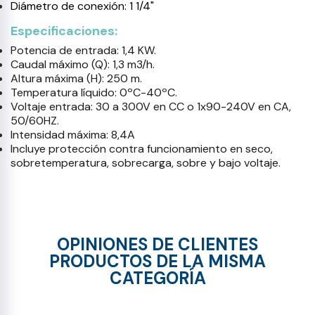
Diámetro de conexión: 1 1/4"
Especificaciones:
Potencia de entrada: 1,4 KW.
Caudal máximo (Q): 1,3 m3/h.
Altura máxima (H): 250 m.
Temperatura líquido: 0ºC-40ºC.
Voltaje entrada: 30 a 300V en CC o 1x90-240V en CA,
50/60HZ.
Intensidad máxima: 8,4A
Incluye protección contra funcionamiento en seco,
sobretemperatura, sobrecarga, sobre y bajo voltaje.
OPINIONES DE CLIENTES
PRODUCTOS DE LA MISMA
CATEGORÍA