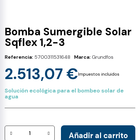
Bomba Sumergible Solar
Sqflex 1,2-3
Referencia
5700311531648
Marca
Grundfos
2.513,07 €
Impuestos incluidos
Solución ecológica para el bombeo solar de
agua
Añadir al carrito