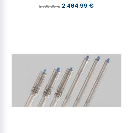
2.464,99 €
2.738,88 €