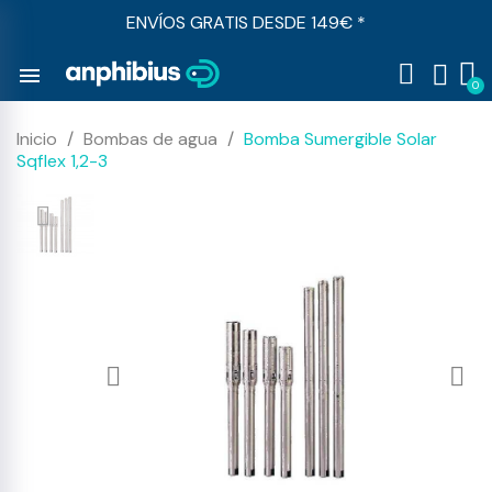
ENVÍOS GRATIS DESDE 149€ *
menu
Inicio
Bombas de agua
Bomba Sumergible Solar
Sqflex 1,2-3