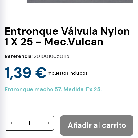
Entronque Válvula Nylon
1 X 25 - Mec.Vulcan
Referencia
2010010050115
1,39 €
Impuestos incluidos
Entronque macho 57. Medida 1"x 25.
Añadir al carrito