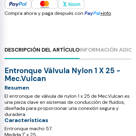
Compra ahora y paga después con
Pay
Pal
+info
DESCRIPCIÓN DEL ARTÍCULO
INFORMACIÓN ADICI
Entronque Válvula Nylon 1 X 25 -
Mec.Vulcan
Resumen
El entronque de válvula de nylon 1 x 25 de Mec.Vulcan es
una pieza clave en sistemas de conducción de fluidos,
diseñada para proporcionar una conexión segura y
duradera.
Características
Entronque macho 57.
Medida 1" x 25.