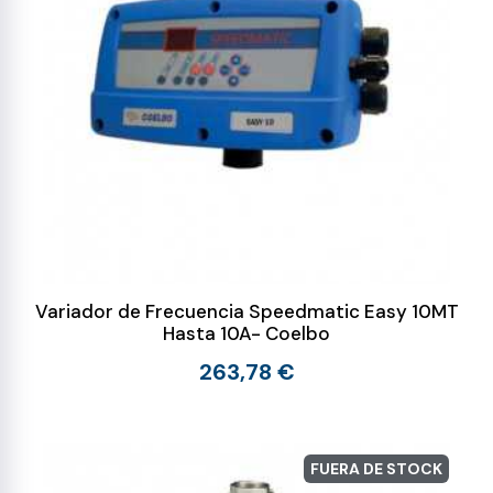
Variador de Frecuencia Speedmatic Easy 10MT
Hasta 10A- Coelbo
263,78 €
FUERA DE STOCK