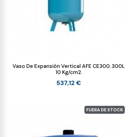
Vaso De Expansión Vertical AFE CE300. 300L
10 Kg/cm2.
537,12 €
FUERA DE STOCK