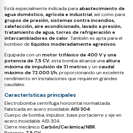
Está especialmente indicada para
abastecimiento de
agua doméstico, agrícola e industrial
, así como para
grupos de presión, sistemas contra incendios,
calefacción, aire acondicionado, lavado a presión,
tratamiento de agua, torres de refrigeración e
intercambiadores de calor
. También es apta para el
bombeo de
líquidos moderadamente agresivos
.
Equipada con un
motor trifásico de 400 V y una
potencia de 7,5 CV
, esta bomba alcanza una
altura
máxima de impulsión de 31 metros
y un
caudal
máximo de 72.000 l/h
, proporcionando un excelente
rendimiento en instalaciones que requieren grandes
caudales.
Características principales
Electrobomba centrífuga horizontal normalizada.
Fabricada en acero inoxidable
AISI 304
.
Cuerpo de bomba, impulsor, base portacierre y eje en
acero inoxidable AISI 304.
Cierre mecánico
Carbón/Cerámica/NBR
.
Potencia:
7,5 CV
.