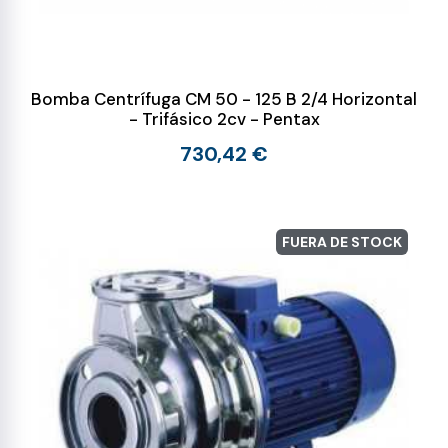
Bomba Centrífuga CM 50 - 125 B 2/4 Horizontal
- Trifásico 2cv - Pentax
730,42 €
FUERA DE STOCK