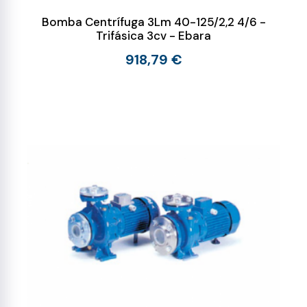
Bomba Centrífuga 3Lm 40-125/2,2 4/6 -
Trifásica 3cv - Ebara
918,79 €