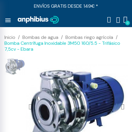
ENVÍOS GRATIS DESDE 149€ *
menu
Inicio
Bombas de agua
Bombas riego agrícola
Bomba Centrífuga Inoxidable 3M50 160/5.5 - Trifásico
7,5cv - Ebara