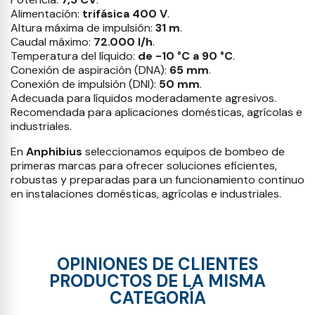
Alimentación:
trifásica 400 V
.
Altura máxima de impulsión:
31 m
.
Caudal máximo:
72.000 l/h
.
Temperatura del líquido:
de -10 °C a 90 °C
.
Conexión de aspiración (DNA):
65 mm
.
Conexión de impulsión (DNI):
50 mm
.
Adecuada para líquidos moderadamente agresivos.
Recomendada para aplicaciones domésticas, agrícolas e
industriales.
En
Anphibius
seleccionamos equipos de bombeo de
primeras marcas para ofrecer soluciones eficientes,
robustas y preparadas para un funcionamiento continuo
en instalaciones domésticas, agrícolas e industriales.
OPINIONES DE CLIENTES
PRODUCTOS DE LA MISMA
CATEGORÍA