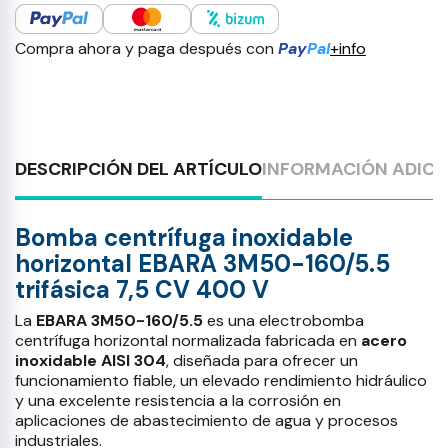
Compra ahora y paga después con
Pay
Pal
+info
DESCRIPCIÓN DEL ARTÍCULO
INFORMACIÓN ADICI
Bomba centrífuga inoxidable
horizontal EBARA 3M50-160/5.5
trifásica 7,5 CV 400 V
La
EBARA 3M50-160/5.5
es una electrobomba
centrífuga horizontal normalizada fabricada en
acero
inoxidable AISI 304
, diseñada para ofrecer un
funcionamiento fiable, un elevado rendimiento hidráulico
y una excelente resistencia a la corrosión en
aplicaciones de abastecimiento de agua y procesos
industriales.