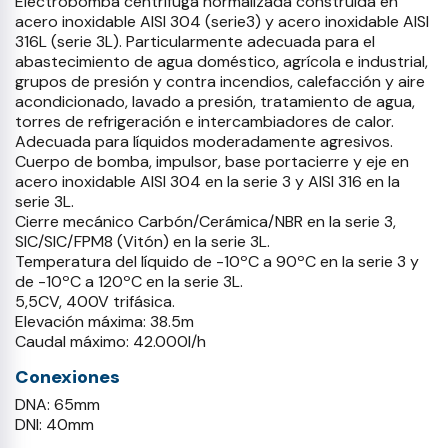
Electrobomba centrífuga normalizada construida en
acero inoxidable AISI 304 (serie3) y acero inoxidable AISI
316L (serie 3L). Particularmente adecuada para el
abastecimiento de agua doméstico, agrícola e industrial,
grupos de presión y contra incendios, calefacción y aire
acondicionado, lavado a presión, tratamiento de agua,
torres de refrigeración e intercambiadores de calor.
Adecuada para líquidos moderadamente agresivos.
Cuerpo de bomba, impulsor, base portacierre y eje en
acero inoxidable AISI 304 en la serie 3 y AISI 316 en la
serie 3L.
Cierre mecánico Carbón/Cerámica/NBR en la serie 3,
SIC/SIC/FPM8 (Vitón) en la serie 3L.
Temperatura del líquido de -10ºC a 90ºC en la serie 3 y
de -10ºC a 120ºC en la serie 3L.
5,5CV, 400V trifásica.
Elevación máxima: 38.5m
Caudal máximo: 42.000l/h
Conexiones
DNA: 65mm
DNI: 40mm