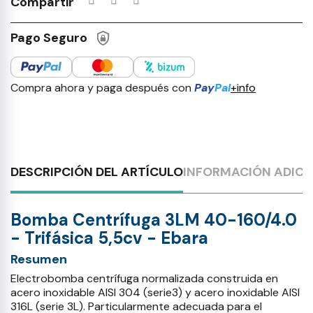
Compartir
Pago Seguro
Compra ahora y paga después con
Pay
Pal
+info
DESCRIPCIÓN DEL ARTÍCULO
INFORMACIÓN ADICI
Bomba Centrífuga 3LM 40-160/4.0
- Trifásica 5,5cv - Ebara
Resumen
Electrobomba centrífuga normalizada construida en
acero inoxidable AISI 304 (serie3) y acero inoxidable AISI
316L (serie 3L). Particularmente adecuada para el