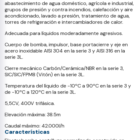
abastecimiento de agua doméstico, agrícola e industrial,
grupos de presión y contra incendios, calefacción y aire
acondicionado, lavado a presión, tratamiento de agua,
torres de refrigeración e intercambiadores de calor.
Adecuada para líquidos moderadamente agresivos.
Cuerpo de bomba, impulsor, base portacierre y eje en
acero inoxidable AISI 304 en la serie 3 y AISI 316 en la
serie 3L.
Cierre mecánico Carbón/Cerámica/NBR en la serie 3,
SIC/SIC/FPM8 (Vitón) en la serie 3L.
Temperatura del líquido de -10ºC a 90ºC en la serie 3 y
de -10ºC a 120ºC en la serie 3L.
5,5CV, 400V trifásica.
Elevación máxima: 38.5m
Caudal máximo: 42.000l/h
Características