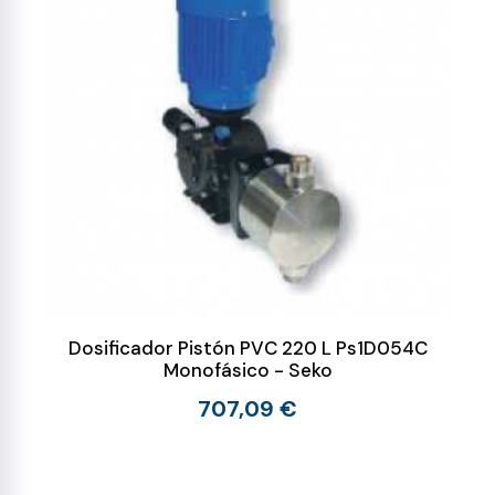
Dosificador Pistón PVC 220 L Ps1D054C
Monofásico - Seko
707,09 €