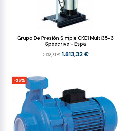
Grupo De Presión Simple CKE1 Multi35-6
Speedrive - Espa
1.813,32 €
2.133,31 €
-25%