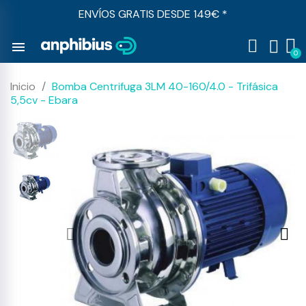
ENVÍOS GRATIS DESDE 149€ *
menu
Inicio
Bomba Centrifuga 3LM 40-160/4.0 - Trifásica
5,5cv - Ebara