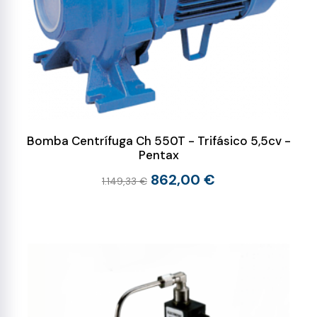
Bomba Centrífuga Ch 550T - Trifásico 5,5cv -
Pentax
862,00 €
1.149,33 €