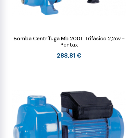
Bomba Centrífuga Mb 200T Trifásico 2,2cv -
Pentax
288,81 €