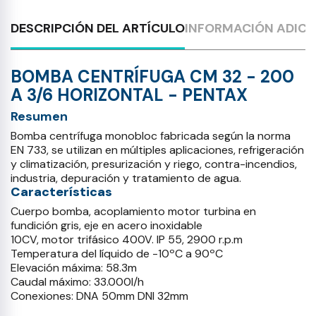
DESCRIPCIÓN DEL ARTÍCULO
INFORMACIÓN ADICI
BOMBA CENTRÍFUGA CM 32 - 200
A 3/6 HORIZONTAL - PENTAX
Resumen
Bomba centrífuga monobloc fabricada según la norma
EN 733, se utilizan en múltiples aplicaciones, refrigeración
y climatización, presurización y riego, contra-incendios,
industria, depuración y tratamiento de agua.
Características
Cuerpo bomba, acoplamiento motor turbina en
fundición gris, eje en acero inoxidable
10CV, motor trifásico 400V. IP 55, 2900 r.p.m
Temperatura del líquido de -10ºC a 90ºC
Elevación máxima: 58.3m
Caudal máximo: 33.000l/h
Conexiones: DNA 50mm DNI 32mm