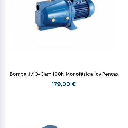
Bomba Jv10-Cam 100N Monofásica 1cv Pentax
179,00 €