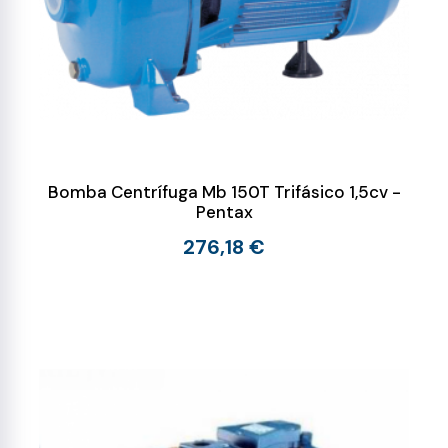
Bomba Centrífuga Mb 150T Trifásico 1,5cv -
Pentax
276,18 €