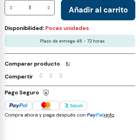
Añadir al carrito
Disponibilidad:
Pocas unidades
Plazo de entrega 48 - 72 horas
Comparar producto
Productos incluidos en tu lista 
Compartir
Pago Seguro
Compra ahora y paga después con
Pay
Pal
+info