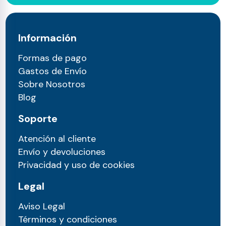
Información
Formas de pago
Gastos de Envío
Sobre Nosotros
Blog
Soporte
Atención al cliente
Envío y devoluciones
Privacidad y uso de cookies
Legal
Aviso Legal
Términos y condiciones