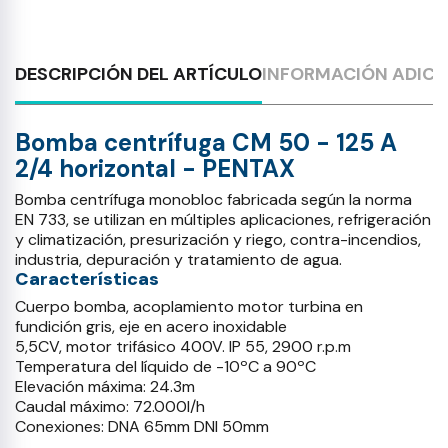
DESCRIPCIÓN DEL ARTÍCULO
INFORMACIÓN ADICI
Bomba centrífuga CM 50 - 125 A
2/4 horizontal - PENTAX
Bomba centrífuga monobloc fabricada según la norma
EN 733, se utilizan en múltiples aplicaciones, refrigeración
y climatización, presurización y riego, contra-incendios,
industria, depuración y tratamiento de agua.
Características
Cuerpo bomba, acoplamiento motor turbina en
fundición gris, eje en acero inoxidable
5,5CV, motor trifásico 400V. IP 55, 2900 r.p.m
Temperatura del líquido de -10ºC a 90ºC
Elevación máxima: 24.3m
Caudal máximo: 72.000l/h
Conexiones: DNA 65mm DNI 50mm