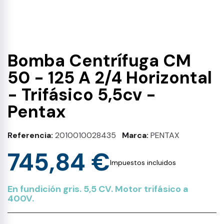
Bomba Centrífuga CM
50 - 125 A 2/4 Horizontal
- Trifásico 5,5cv -
Pentax
Referencia
2010010028435
Marca
PENTAX
745,84 €
Impuestos incluidos
En fundición gris. 5,5 CV. Motor trifásico a
400V.