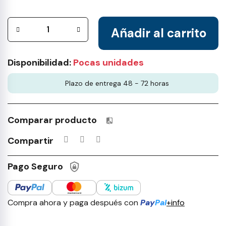
Añadir al carrito
Disponibilidad:
Pocas unidades
Plazo de entrega 48 - 72 horas
Comparar producto
Productos incluidos en tu lista 
Compartir
Pago Seguro
Compra ahora y paga después con
Pay
Pal
+info