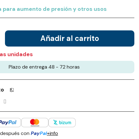
para aumento de presión y otros usos
Añadir al carrito
as unidades
Plazo de entrega 48 - 72 horas
to
Productos incluidos en tu lista de comparación: 0 / 4
 después con
Pay
Pal
+info