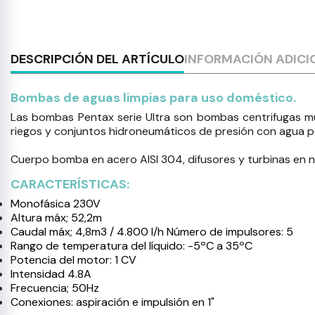
DESCRIPCIÓN DEL ARTÍCULO
INFORMACIÓN ADICI
Bombas de aguas limpias para uso doméstico.
Las bombas Pentax serie Ultra son bombas centrifugas mul
riegos y conjuntos hidroneumáticos de presión con agua pota
Cuerpo bomba en acero AISI 304, difusores y turbinas en n
CARACTERÍSTICAS:
Monofásica 230V
Altura máx; 52,2m
Caudal máx; 4,8m3 / 4.800 l/h Número de impulsores: 5
Rango de temperatura del líquido: -5ºC a 35ºC
Potencia del motor: 1 CV
Intensidad 4.8A
Frecuencia; 50Hz
Conexiones: aspiración e impulsión en 1"