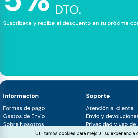
5%
DTO.
Suscríbete y recibe el descuento en tu próxima c
Información
Soporte
Formas de pago
Atención al cliente
Gastos de Envío
Envío y devolucione
Sobre Nosotros
Privacidad y uso de
Blog
Cookie Consent
Utilizamos cookies para mejorar su experiencia