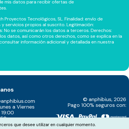
e mis datos para recibir ofertas de
tes.
h Proyectos Tecnológicos, SL. Finalidad: envío de
 servicios propios al suscrito. Legitimación:
s: No se comunicarán los datos a terceros. Derechos:
r los datos, así como otros derechos, como se explica en la
consultar información adicional y detallada en nuestra
tanos
© anphibius, 2026
@anphibius.com
Pago 100% seguros con:
Lunes a Viernes
 19:00
52​
rceros que desee utilizar en cualquier momento.