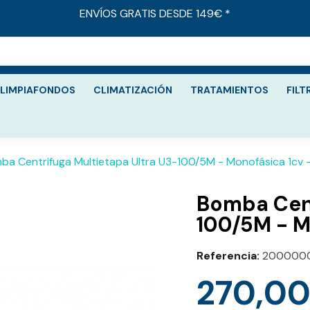
ENVÍOS GRATIS DESDE 149€ *
LIMPIAFONDOS
CLIMATIZACIÓN
TRATAMIENTOS
FILT
ba Centrifuga Multietapa Ultra U3-100/5M - Monofásica 1cv 
Bomba Cent
100/5M - M
Referencia
200000
270,00