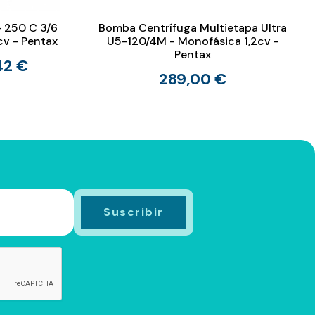
 250 C 3/6
Bomba Centrífuga Multietapa Ultra
5cv - Pentax
U5-120/4M - Monofásica 1,2cv -
Pentax
42 €
289,00 €