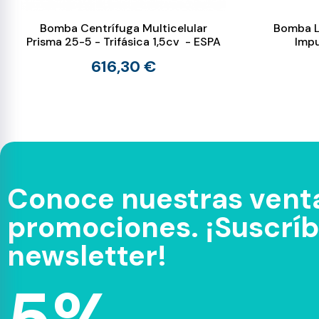
Bomba Centrífuga Multicelular
Bomba L
Prisma 25-5 - Trifásica 1,5cv - ESPA
Imp
616,30 €
Conoce nuestras venta
promociones. ¡Suscríbe
newsletter!