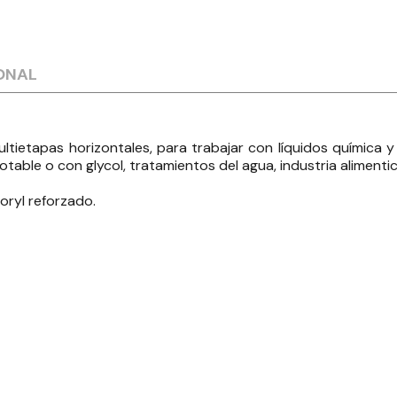
ONAL
tietapas horizontales, para trabajar con líquidos química
ble o con glycol, tratamientos del agua, industria alimentici
oryl reforzado.