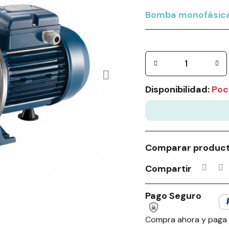
Bomba monofásica 
Disponibilidad:
Poc
Comparar produc
Compartir
Pago Seguro
Compra ahora y paga