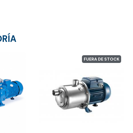
ORÍA
FUERA DE STOCK