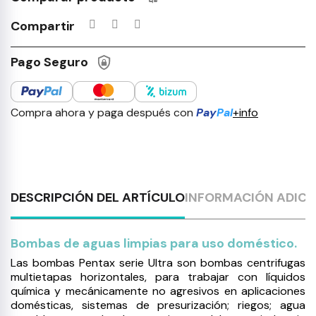
Productos incluidos en tu lista 
Compartir
Pago Seguro
Compra ahora y paga después con
Pay
Pal
+info
DESCRIPCIÓN DEL ARTÍCULO
INFORMACIÓN ADICI
Bombas de aguas limpias para uso doméstico.
Las bombas Pentax serie Ultra son bombas centrifugas
multietapas horizontales, para trabajar con líquidos
química y mecánicamente no agresivos en aplicaciones
domésticas, sistemas de presurización; riegos; agua