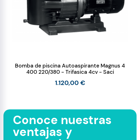
Bomba de piscina Autoaspirante Magnus 4
400 220/380 - Trifasica 4cv - Saci
1.120,00 €
Conoce nuestras
ventajas y