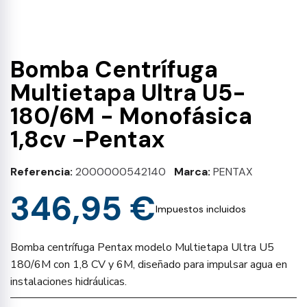
Bomba Centrífuga
Multietapa Ultra U5-
180/6M - Monofásica
1,8cv -Pentax
Referencia
2000000542140
Marca
PENTAX
346,95 €
Impuestos incluidos
Bomba centrífuga Pentax modelo Multietapa Ultra U5
180/6M con 1,8 CV y 6M, diseñado para impulsar agua en
instalaciones hidráulicas.