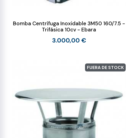
Bomba Centrífuga Inoxidable 3M50 160/7.5 -
Trifásica 10cv - Ebara
3.000,00 €
FUERA DE STOCK