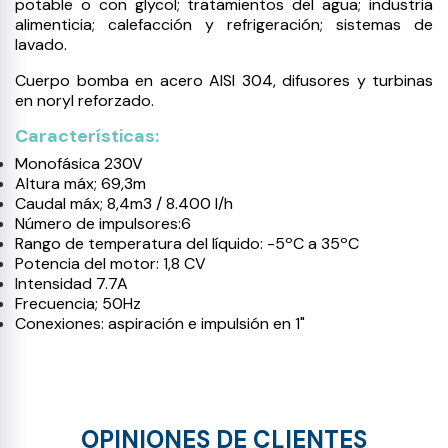
potable o con glycol; tratamientos del agua; industria
alimenticia; calefacción y refrigeración; sistemas de
lavado.
Cuerpo bomba en acero AISI 304, difusores y turbinas
en noryl reforzado.
Características:
Monofásica 230V
Altura máx; 69,3m
Caudal máx; 8,4m3 / 8.400 l/h
Número de impulsores:6
Rango de temperatura del líquido: -5ºC a 35ºC
Potencia del motor: 1,8 CV
Intensidad 7.7A
Frecuencia; 50Hz
Conexiones: aspiración e impulsión en 1"
OPINIONES DE CLIENTES