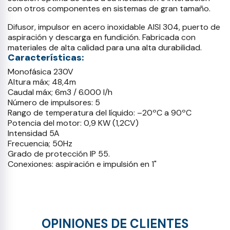
con otros componentes en sistemas de gran tamaño.
Difusor, impulsor en acero inoxidable AISI 304, puerto de
aspiración y descarga en fundición. Fabricada con
materiales de alta calidad para una alta durabilidad.
Características:
Monofásica 230V
Altura máx; 48,4m
Caudal máx; 6m3 / 6.000 l/h
Número de impulsores: 5
Rango de temperatura del líquido: –20ºC a 90ºC
Potencia del motor: 0,9 KW (1,2CV)
Intensidad 5A
Frecuencia; 50Hz
Grado de protección IP 55.
Conexiones: aspiración e impulsión en 1"
OPINIONES DE CLIENTES