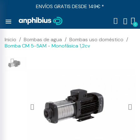
ENVÍOS GRATIS DESDE 149€ *
menu
Inicio
Bombas de agua
Bombas uso doméstico
Bomba CM 5-5AM - Monofásica 1,2cv