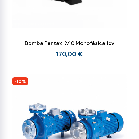
Bomba Pentax Kv10 Monofásica 1cv
170,00 €
-10%