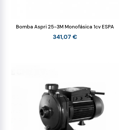
Bomba Aspri 25-3M Monofásica 1cv ESPA
341,07 €