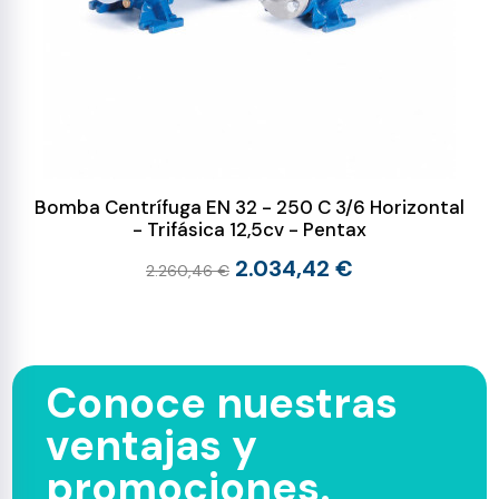
Bomba Centrífuga EN 32 - 250 C 3/6 Horizontal
- Trifásica 12,5cv - Pentax
2.034,42 €
2.260,46 €
Conoce nuestras
ventajas y
promociones.