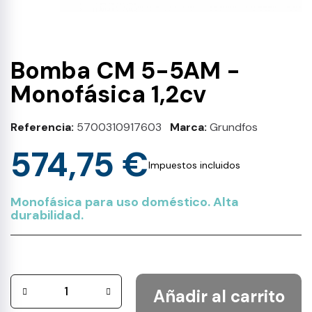
Bomba CM 5-5AM -
Monofásica 1,2cv
Referencia
5700310917603
Marca
Grundfos
574,75 €
Impuestos incluidos
Monofásica para uso doméstico. Alta
durabilidad.
Añadir al carrito