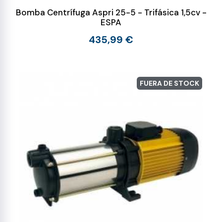
Bomba Centrífuga Aspri 25-5 - Trifásica 1,5cv -
ESPA
435,99 €
FUERA DE STOCK