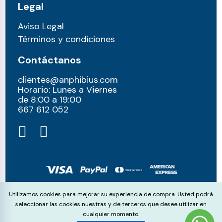
Legal
Aviso Legal
Términos y condiciones
Contáctanos
clientes@anphibius.com
Horario: Lunes a Viernes
de 8:00 a 19:00
667 612 052​
© anphibius, 2026
Cookie Consent
Utilizamos cookies para mejorar su experiencia de compra. Usted podrá
Pago 100% seguros con:
seleccionar las cookies nuestras y de terceros que desee utilizar en
cualquier momento.