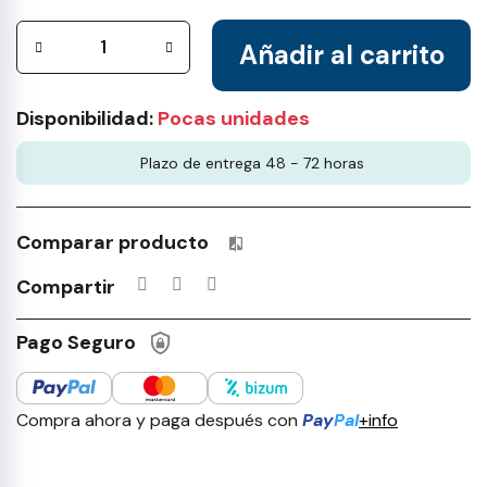
Añadir al carrito
Disponibilidad:
Pocas unidades
Plazo de entrega 48 - 72 horas
Comparar producto
Productos incluidos en tu lista 
Compartir
Pago Seguro
Compra ahora y paga después con
Pay
Pal
+info