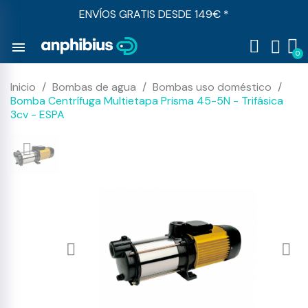
ENVÍOS GRATIS DESDE 149€ *
menu
Inicio
Bombas de agua
Bombas uso doméstico
Bomba Centrífuga Multietapa Prisma 45-5N - Trifásica
3cv - ESPA