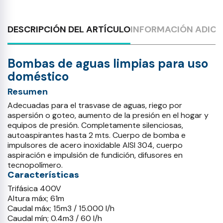
DESCRIPCIÓN DEL ARTÍCULO
INFORMACIÓN ADICI
Bombas de aguas limpias para uso
doméstico
Resumen
Adecuadas para el trasvase de aguas, riego por
aspersión o goteo, aumento de la presión en el hogar y
equipos de presión. Completamente silenciosas,
autoaspirantes hasta 2 mts. Cuerpo de bomba e
impulsores de acero inoxidable AISI 304, cuerpo
aspiración e impulsión de fundición, difusores en
tecnopolímero.
Características
Trifásica 400V
Altura máx; 61m
Caudal máx; 15m3 / 15.000 l/h
Caudal mín; 0.4m3 / 60 l/h