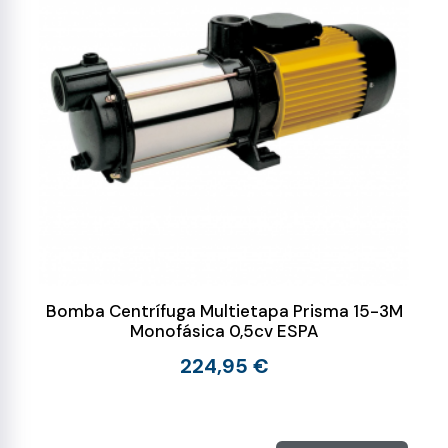
Bomba Centrífuga Multietapa Prisma 15-3M
Monofásica 0,5cv ESPA
224,95 €