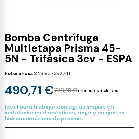
Bomba Centrífuga
Multietapa Prisma 45-
5N - Trifásica 3cv - ESPA
Referencia
8431857392741
490,71 €
778,91 €
Impuestos incluidos
Ideal para trabajar con aguas limpias en
instalaciones domésticas, riego y conjuntos
hidroneumáticos de presión.