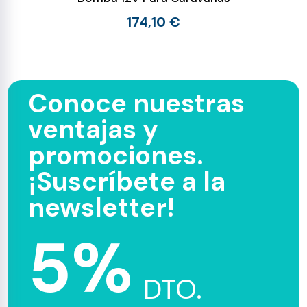
174,10 €
Conoce nuestras
ventajas y
promociones.
¡Suscríbete a la
newsletter!
5%
DTO.