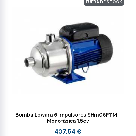
FUERA DE STOCK
Bomba Lowara 6 Impulsores 5Hm06P11M -
Monofásica 1,5cv
407,54 €