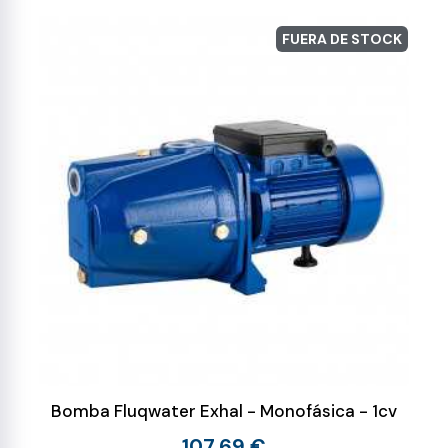
FUERA DE STOCK
Bomba Fluqwater Exhal - Monofásica - 1cv
107,69 €