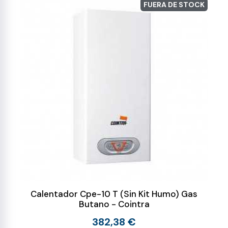
FUERA DE STOCK
Calentador Cpe-10 T (Sin Kit Humo) Gas
Butano - Cointra
382,38 €