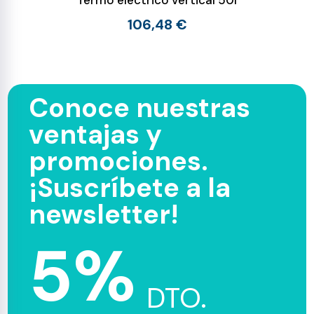
Termo electrico vertical 50l
106,48 €
Conoce nuestras
ventajas y
promociones.
¡Suscríbete a la
newsletter!
5%
DTO.