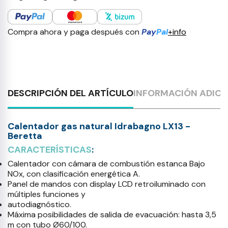
Compra ahora y paga después con
Pay
Pal
+info
DESCRIPCIÓN DEL ARTÍCULO
INFORMACIÓN ADICI
Calentador gas natural Idrabagno LX13 -
Beretta
CARACTERÍSTICAS
:
Calentador con cámara de combustión estanca Bajo
NOx, con clasificación energética A.
Panel de mandos con display LCD retroiluminado con
múltiples funciones y
autodiagnóstico.
Máxima posibilidades de salida de evacuación: hasta 3,5
m con tubo Ø60/100.