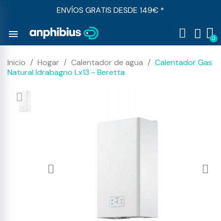
ENVÍOS GRATIS DESDE 149€ *
menu
Inicio
Hogar
Calentador de agua
Calentador Gas
Natural Idrabagno Lx13 - Beretta