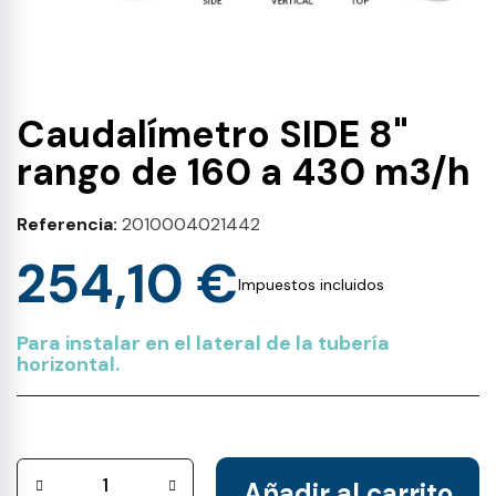
Caudalímetro SIDE 8"
rango de 160 a 430 m3/h
Referencia
2010004021442
254,10 €
Impuestos incluidos
Para instalar en el lateral de la tubería
horizontal.
Añadir al carrito