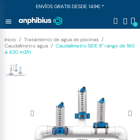
ENVÍOS GRATIS DESDE 149€ *
menu
Inicio
Tratamiento de agua de piscinas
Caudalímetro agua
Caudalímetro SIDE 8" rango de 160
a 430 m3/h