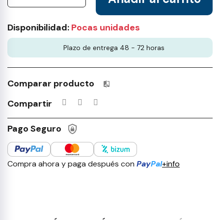
Disponibilidad:
Pocas unidades
Plazo de entrega 48 - 72 horas
Comparar producto
Productos incluidos en tu lista 
Compartir
Pago Seguro
Compra ahora y paga después con
Pay
Pal
+info