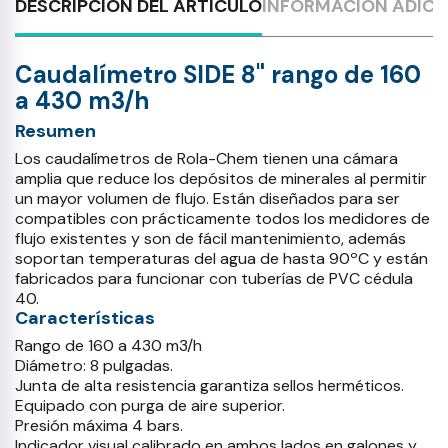
DESCRIPCIÓN DEL ARTÍCULO
INFORMACIÓN ADICI
Caudalímetro SIDE 8" rango de 160
a 430 m3/h
Resumen
Los caudalímetros de Rola-Chem tienen una cámara
amplia que reduce los depósitos de minerales al permitir
un mayor volumen de flujo. Están diseñados para ser
compatibles con prácticamente todos los medidores de
flujo existentes y son de fácil mantenimiento, además
soportan temperaturas del agua de hasta 90ºC y están
fabricados para funcionar con tuberías de PVC cédula
40.
Características
Rango de 160 a 430 m3/h
Diámetro: 8 pulgadas.
Junta de alta resistencia garantiza sellos herméticos.
Equipado con purga de aire superior.
Presión máxima 4 bars.
Indicador visual calibrado en ambos lados en galones y