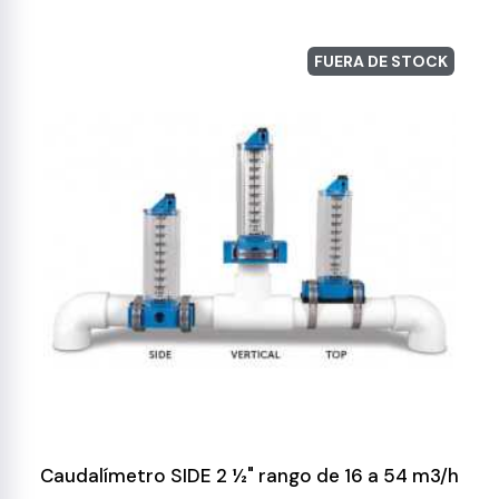
FUERA DE STOCK
Caudalímetro SIDE 2 ½" rango de 16 a 54 m3/h