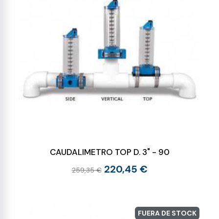
CAUDALIMETRO TOP D. 3" - 90
220,45 €
259,35 €
FUERA DE STOCK