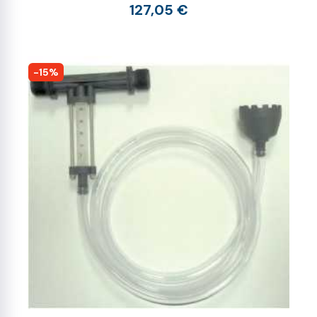
127,05 €
-15%