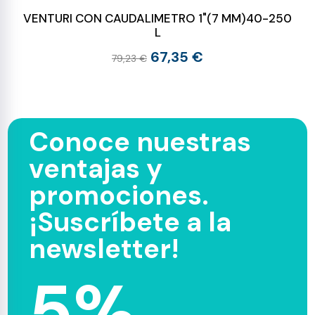
VENTURI CON CAUDALIMETRO 1"(7 MM)40-250
L
67,35 €
79,23 €
Conoce nuestras
ventajas y
promociones.
¡Suscríbete a la
newsletter!
5%