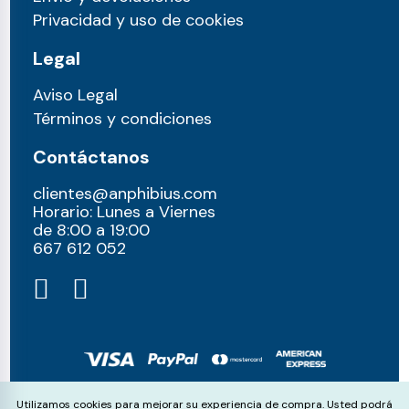
Privacidad y uso de cookies
Legal
Aviso Legal
Términos y condiciones
Contáctanos
clientes@anphibius.com
Horario: Lunes a Viernes
de 8:00 a 19:00
667 612 052​
© anphibius, 2026
Cookie Consent
Utilizamos cookies para mejorar su experiencia de compra. Usted podrá