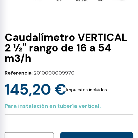
Caudalímetro VERTICAL
2 ½" rango de 16 a 54
m3/h
Referencia
2010000009970
145,20 €
Impuestos incluidos
Para instalación en tubería vertical.