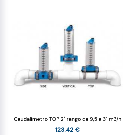
Caudalímetro TOP 2" rango de 9,5 a 31 m3/h
123,42 €