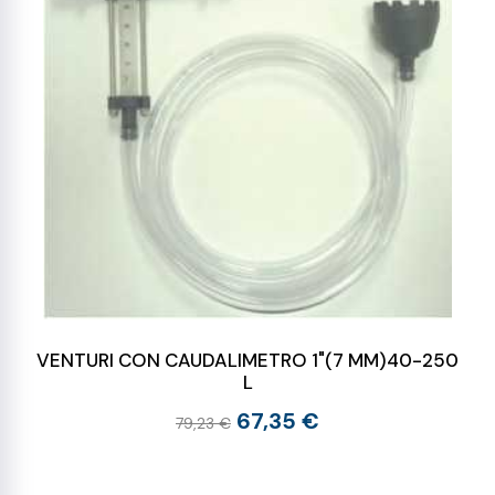
VENTURI CON CAUDALIMETRO 1"(7 MM)40-250
L
67,35 €
79,23 €