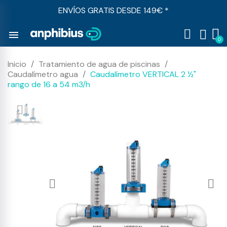
ENVÍOS GRATIS DESDE 149€ *
menu
Inicio
Tratamiento de agua de piscinas
Caudalímetro agua
Caudalímetro VERTICAL 2 ½"
rango de 16 a 54 m3/h