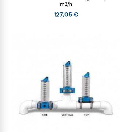
m3/h
127,05 €