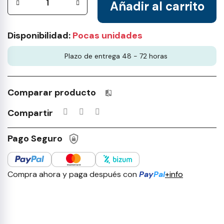
Añadir al carrito
Disponibilidad:
Pocas unidades
Plazo de entrega 48 - 72 horas
Comparar producto
Productos incluidos en tu lista 
Compartir
Pago Seguro
Compra ahora y paga después con
Pay
Pal
+info