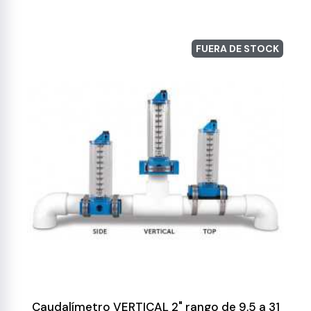
FUERA DE STOCK
Caudalímetro VERTICAL 2" rango de 9,5 a 31