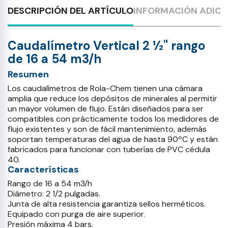
DESCRIPCIÓN DEL ARTÍCULO
INFORMACIÓN ADICI
Caudalímetro Vertical 2 ½" rango
de 16 a 54 m3/h
Resumen
Los caudalímetros de Rola-Chem tienen una cámara
amplia que reduce los depósitos de minerales al permitir
un mayor volumen de flujo. Están diseñados para ser
compatibles con prácticamente todos los medidores de
flujo existentes y son de fácil mantenimiento, además
soportan temperaturas del agua de hasta 90ºC y están
fabricados para funcionar con tuberías de PVC cédula
40.
Características
Rango de 16 a 54 m3/h
Diámetro: 2 1/2 pulgadas.
Junta de alta resistencia garantiza sellos herméticos.
Equipado con purga de aire superior.
Presión máxima 4 bars.