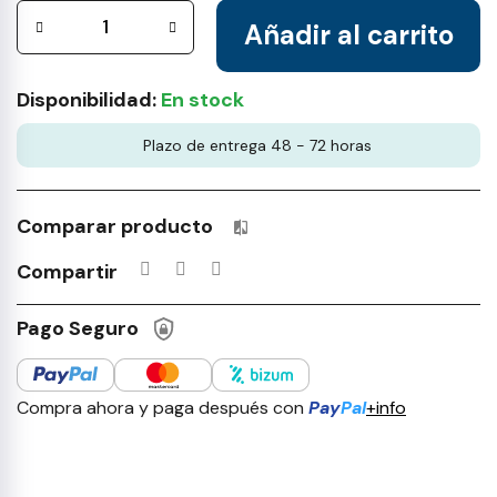
Añadir al carrito
Disponibilidad:
En stock
Plazo de entrega 48 - 72 horas
Comparar producto
Productos incluidos en tu lista 
Compartir
Pago Seguro
Compra ahora y paga después con
Pay
Pal
+info