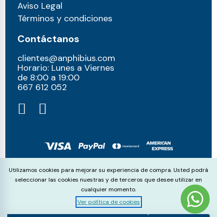
Aviso Legal
Términos y condiciones
Contáctanos
clientes@anphibius.com
Horario: Lunes a Viernes
de 8:00 a 19:00
667 612 052​
© anphibius, 2026
Cookie Consent
Utilizamos cookies para mejorar su experiencia de compra. Usted podrá
Pago 100% seguros con:
seleccionar las cookies nuestras y de terceros que desee utilizar en
cualquier momento.
Ver política de cookies