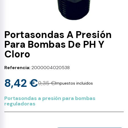
Portasondas A Presión
Para Bombas De PH Y
Cloro
Referencia
2000004020538
8,42 €
9,35 €
Impuestos incluidos
Portasondas a presión para bombas
reguladoras