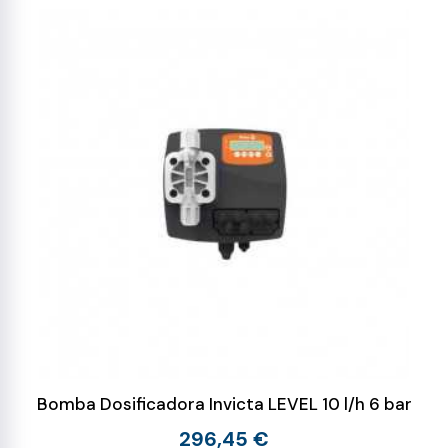
Bomba Dosificadora Invicta LEVEL 10 l/h 6 bar
296,45 €