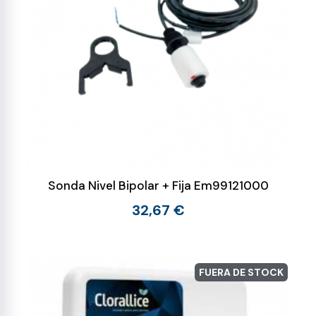
Sonda Nivel Bipolar + Fija Em99121000
32,67 €
FUERA DE STOCK