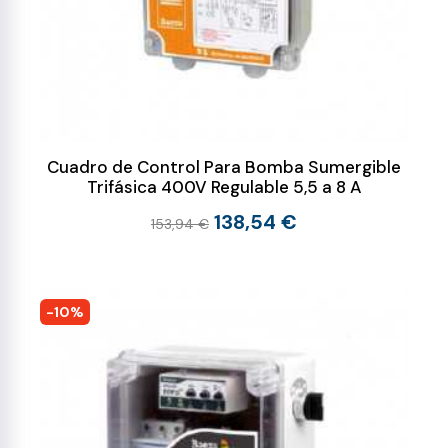
Cuadro de Control Para Bomba Sumergible
Trifásica 400V Regulable 5,5 a 8 A
138,54 €
153,94 €
-10%