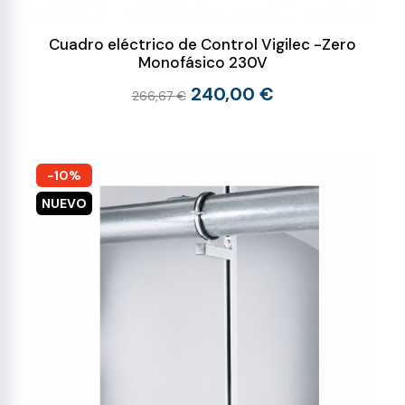
Cuadro eléctrico de Control Vigilec -Zero
Monofásico 230V
240,00 €
266,67 €
-10%
NUEVO