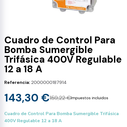
Cuadro de Control Para
Bomba Sumergible
Trifásica 400V Regulable
12 a 18 A
Referencia
2000000187914
143,30 €
159,22 €
Impuestos incluidos
Cuadro de Control Para Bomba Sumergible Trifásica
400V Regulable 12 a 18 A