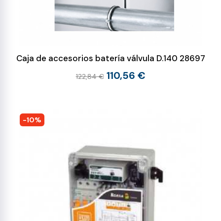
Caja de accesorios batería válvula D.140 28697
110,56 €
122,84 €
-10%