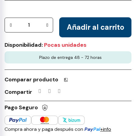
Añadir al carrito
Disponibilidad:
Pocas unidades
Plazo de entrega 48 - 72 horas
Comparar producto
Productos incluidos en tu lista 
Compartir
Pago Seguro
Compra ahora y paga después con
Pay
Pal
+info