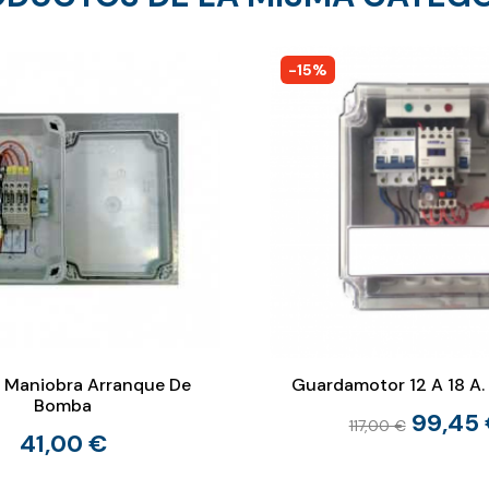
-15%
 Maniobra Arranque De
Guardamotor 12 A 18 A. 
Bomba
99,45
117,00 €
41,00 €