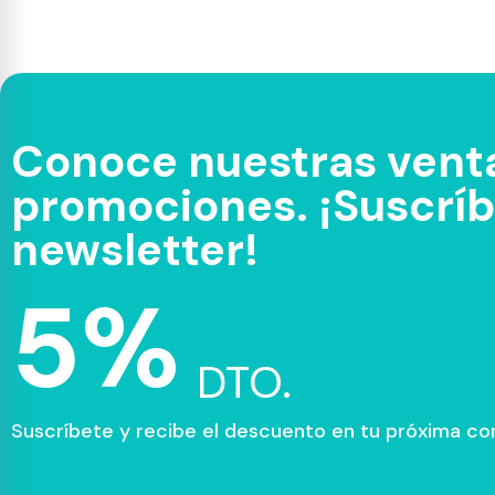
Conoce nuestras venta
promociones. ¡Suscríbe
newsletter!
5%
DTO.
Suscríbete y recibe el descuento en tu próxima c