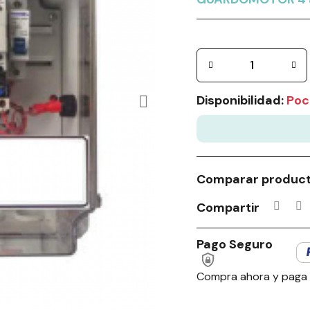
Disponibilidad:
Poc
Comparar produc
Compartir
Pago Seguro
Compra ahora y paga