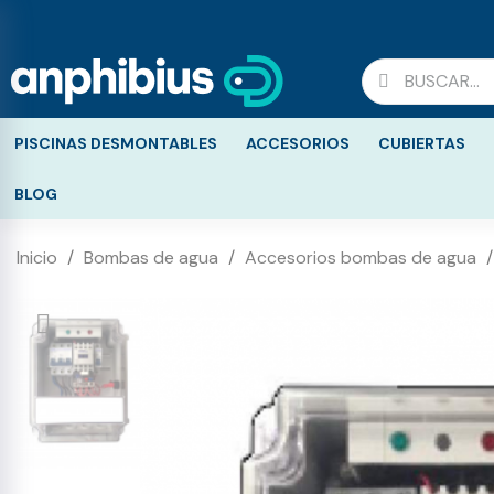
PISCINAS DESMONTABLES
ACCESORIOS
CUBIERTAS
BLOG
Inicio
Bombas de agua
Accesorios bombas de agua