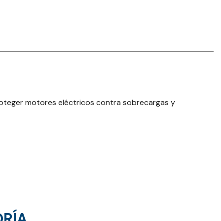
proteger motores eléctricos contra sobrecargas y
ORÍA