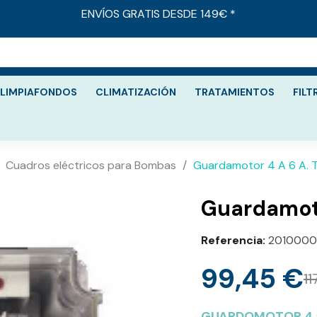
ENVÍOS GRATIS DESDE 149€ *
LIMPIAFONDOS
CLIMATIZACIÓN
TRATAMIENTOS
FILT
Cuadros eléctricos para Bombas
Guardamotor 4 A 6 A. T
Guardamoto
Referencia
2010000
99,45 €
11
GUARDOMOTOR 4 a 