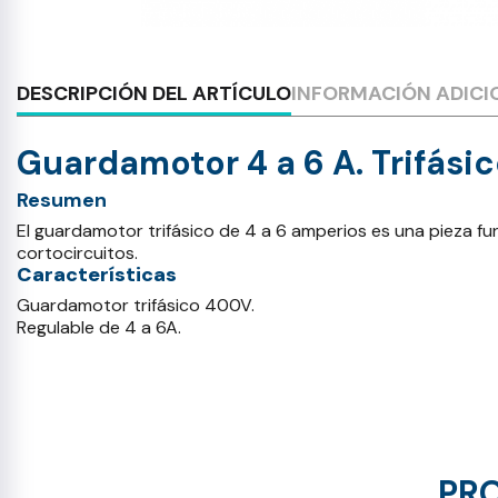
DESCRIPCIÓN DEL ARTÍCULO
INFORMACIÓN ADICI
Guardamotor 4 a 6 A. Trifási
Resumen
El guardamotor trifásico de 4 a 6 amperios es una pieza fu
cortocircuitos.
Características
Guardamotor trifásico 400V.
Regulable de 4 a 6A.
PRO