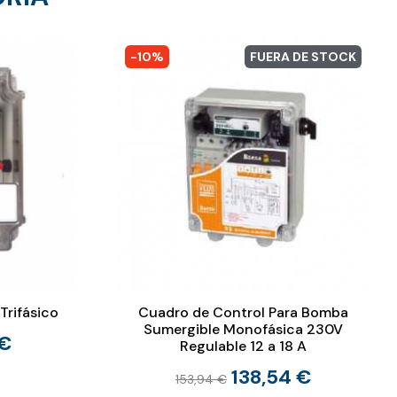
-10%
FUERA DE STOCK
Trifásico
Cuadro de Control Para Bomba
Sumergible Monofásica 230V
 €
Regulable 12 a 18 A
138,54 €
153,94 €