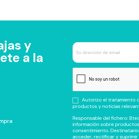
jas y
te a la
Autorizo el tratamiento d
productos y noticias relevan
Responsable del fichero: Btec
ompra
información sobre productos y
consentimiento. Destinatario
acceder, rectificar y suprimi