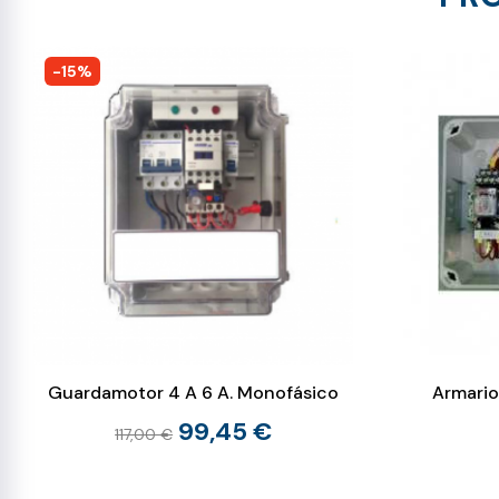
-15%
Guardamotor 4 A 6 A. Monofásico
Armario
99,45 €
117,00 €