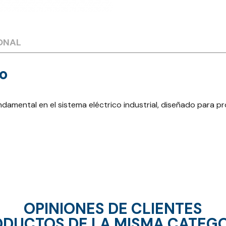
ONAL
co
ndamental en el sistema eléctrico industrial, diseñado para 
OPINIONES DE CLIENTES
DUCTOS DE LA MISMA CATEG