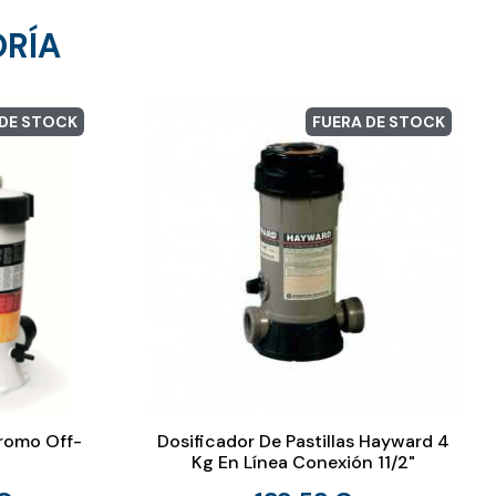
ORÍA
 DE STOCK
FUERA DE STOCK
Bromo Off-
Dosificador De Pastillas Hayward 4
Kg En Línea Conexión 11/2"