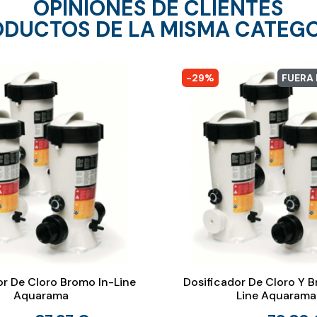
OPINIONES DE CLIENTES
DUCTOS DE LA MISMA CATEG
-29%
FUERA
or De Cloro Bromo In-Line
Dosificador De Cloro Y 
Aquarama
Line Aquarama