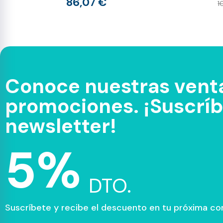
86,07 €
1
Conoce nuestras venta
promociones. ¡Suscríbe
newsletter!
5%
DTO.
Suscríbete y recibe el descuento en tu próxima c