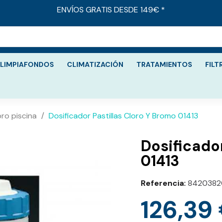
ENVÍOS GRATIS DESDE 149€ *
LIMPIAFONDOS
CLIMATIZACIÓN
TRATAMIENTOS
FILT
oro piscina
Dosificador Pastillas Cloro Y Bromo 01413
Dosificador
01413
Referencia
8420382
126,39