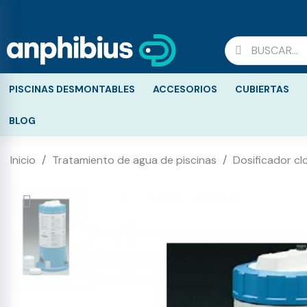
PISCINAS DESMONTABLES
ACCESORIOS
CUBIERTAS
BLOG
Inicio
Tratamiento de agua de piscinas
Dosificador cl