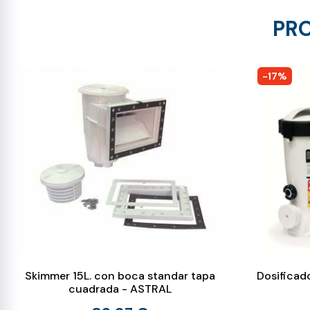
PRO
-17%
Skimmer 15L. con boca standar tapa
Dosificad
cuadrada - ASTRAL