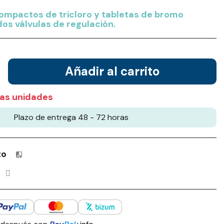
compactos de tricloro y tabletas de bromo
os válvulas de regulación.
Añadir al carrito
as unidades
Plazo de entrega 48 - 72 horas
to
Productos incluidos en tu lista de comparación: 0 / 4