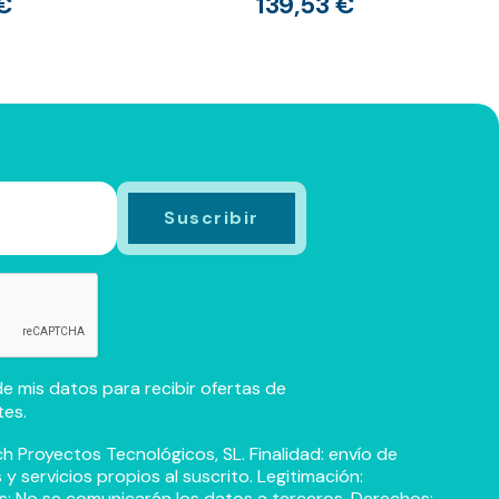
€
139,53 €
e mis datos para recibir ofertas de
tes.
h Proyectos Tecnológicos, SL. Finalidad: envío de
 servicios propios al suscrito. Legitimación:
s: No se comunicarán los datos a terceros. Derechos: