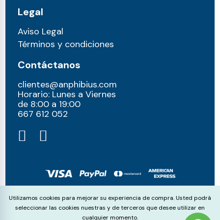
Legal
Aviso Legal
Términos y condiciones
Contáctanos
clientes@anphibius.com
Horario: Lunes a Viernes
de 8:00 a 19:00
667 612 052​
© anphibius, 2026
Cookie Consent
Utilizamos cookies para mejorar su experiencia de compra. Usted podrá
Pago 100% seguros con:
seleccionar las cookies nuestras y de terceros que desee utilizar en
cualquier momento.