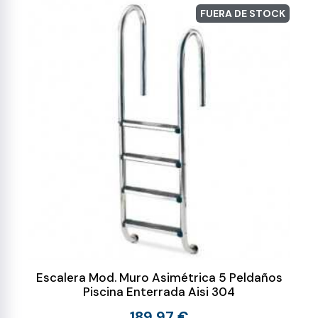
FUERA DE STOCK
Escalera Mod. Muro Asimétrica 5 Peldaños
Piscina Enterrada Aisi 304
189,97 €