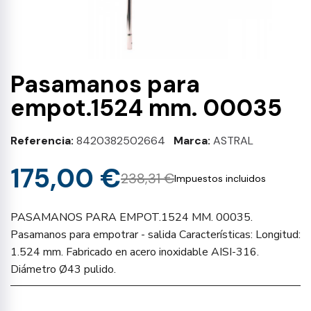
Pasamanos para
empot.1524 mm. 00035
Referencia
8420382502664
Marca
ASTRAL
175,00 €
238,31 €
Impuestos incluidos
PASAMANOS PARA EMPOT.1524 MM. 00035.
Pasamanos para empotrar - salida Características: Longitud:
1.524 mm. Fabricado en acero inoxidable AISI-316.
Diámetro Ø43 pulido.