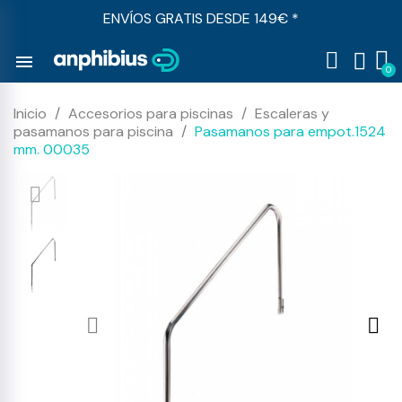
ENVÍOS GRATIS DESDE 149€ *
menu
Inicio
Accesorios para piscinas
Escaleras y
pasamanos para piscina
Pasamanos para empot.1524
mm. 00035