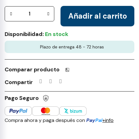
Añadir al carrito
Disponibilidad:
En stock
Plazo de entrega 48 - 72 horas
Comparar producto
Productos incluidos en tu lista 
Compartir
Pago Seguro
Compra ahora y paga después con
Pay
Pal
+info