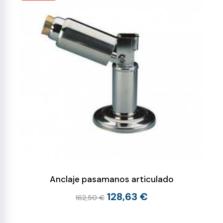
Anclaje pasamanos articulado
128,63 €
162,50 €