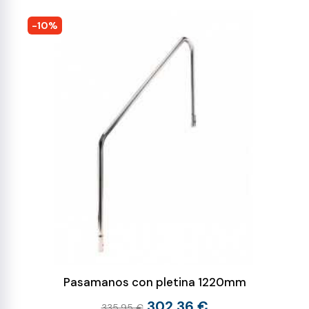
-10%
Pasamanos con pletina 1220mm
302,36 €
335,95 €