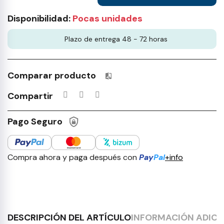
Disponibilidad:
Pocas unidades
Plazo de entrega 48 - 72 horas
Comparar producto
Productos incluidos en tu lista 
Compartir
Pago Seguro
Compra ahora y paga después con
Pay
Pal
+info
DESCRIPCIÓN DEL ARTÍCULO
INFORMACIÓN ADICI