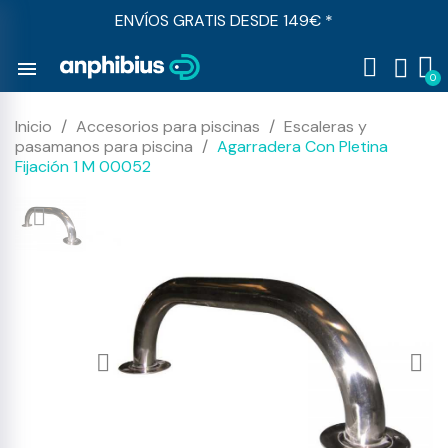
ENVÍOS GRATIS DESDE 149€ *
menu
Inicio
Accesorios para piscinas
Escaleras y
pasamanos para piscina
Agarradera Con Pletina
Fijación 1 M 00052