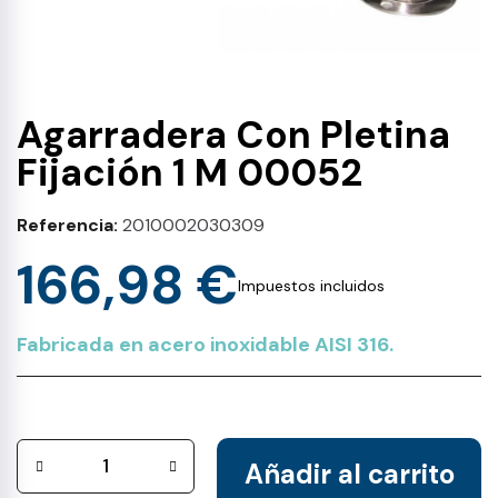
Agarradera Con Pletina
Fijación 1 M 00052
Referencia
2010002030309
166,98 €
Impuestos incluidos
Fabricada en acero inoxidable AISI 316.
Añadir al carrito