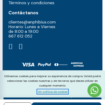
Términos y condiciones
Contáctanos
clientes@anphibius.com
Horario: Lunes a Viernes
de 8:00 a 19:00
667 612 052​
© anphibius, 2026
Cookie Consent
Utilizamos cookies para mejorar su experiencia de compra. Usted podrá
Pago 100% seguros con:
seleccionar las cookies nuestras y de terceros que desee utilizar en
cualquier momento.
Ver política de cookies
Aceptar
Rechazar
Configurar