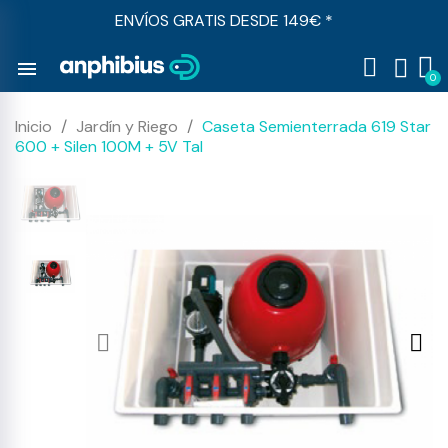
ENVÍOS GRATIS DESDE 149€ *
menu
Inicio
Jardín y Riego
Caseta Semienterrada 619 Star
600 + Silen 100M + 5V Tal