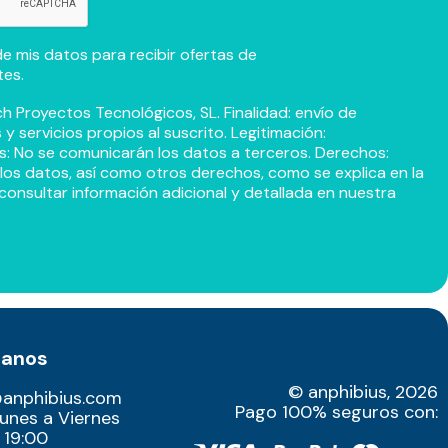
e mis datos para recibir ofertas de
tes.
h Proyectos Tecnológicos, SL. Finalidad: envío de
 servicios propios al suscrito. Legitimación:
s: No se comunicarán los datos a terceros. Derechos:
r los datos, así como otros derechos, como se explica en la
consultar información adicional y detallada en nuestra
tanos
© anphibius, 2026
@anphibius.com
Pago 100% seguros con:
Lunes a Viernes
 19:00