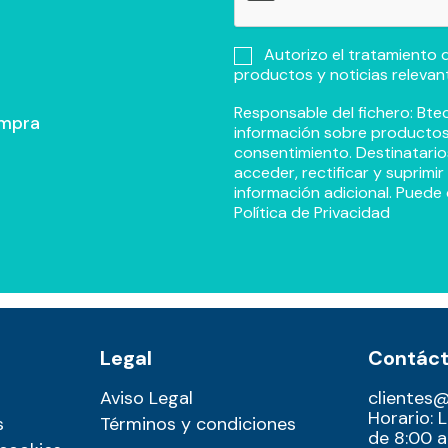
Autorizo el tratamiento d
productos y noticias relevan
Responsable del fichero: Btec
ompra
información sobre productos y
consentimiento. Destinatario
acceder, rectificar y suprimi
información adicional. Puede 
Política de Privacidad
Legal
Contác
Aviso Legal
clientes
Horario: 
s
Términos y condiciones
de 8:00 a