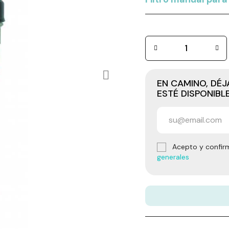
EN CAMINO, DÉ
ESTÉ DISPONIBL
Acepto y confir
generales