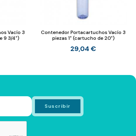
os Vacío 3
Contenedor Portacartuchos Vacío 3
e 9 3/4")
piezas 1" (cartucho de 20")
29,04 €