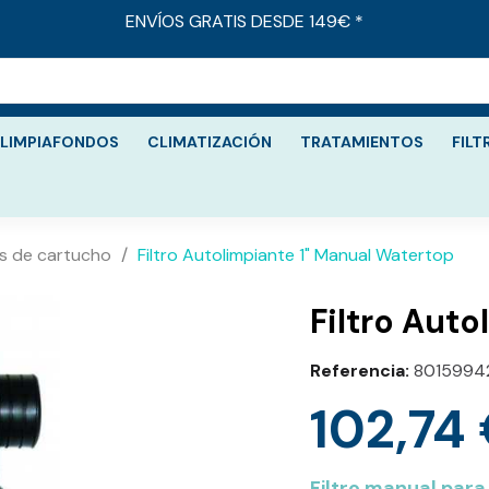
ENVÍOS GRATIS DESDE 149€ *
LIMPIAFONDOS
CLIMATIZACIÓN
TRATAMIENTOS
FILT
os de cartucho
Filtro Autolimpiante 1" Manual Watertop
Referencia
8015994
102,74
Filtro manual par