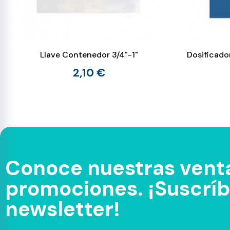
Llave Contenedor 3/4"-1"
Dosificado
2,10 €
Conoce nuestras venta
promociones. ¡Suscríbe
newsletter!