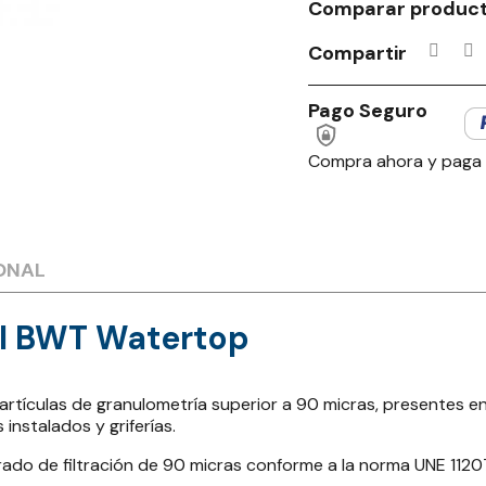
Comparar produc
Compartir
Pago Seguro
Compra ahora y paga
ONAL
al BWT Watertop
 partículas de granulometría superior a 90 micras, presentes e
instalados y griferías.
rado de filtración de 90 micras conforme a la norma UNE 1120