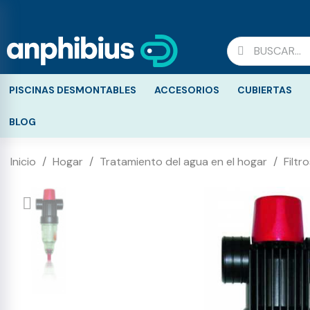
PISCINAS DESMONTABLES
ACCESORIOS
CUBIERTAS
BLOG
Inicio
Hogar
Tratamiento del agua en el hogar
Filtr