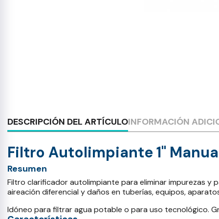
DESCRIPCIÓN DEL ARTÍCULO
INFORMACIÓN ADICI
Filtro Autolimpiante 1" Manu
Resumen
Filtro clarificador autolimpiante para eliminar impurezas y
aireación diferencial y daños en tuberías, equipos, aparatos 
Idóneo para filtrar agua potable o para uso tecnológico. G