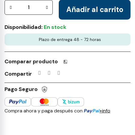
Añadir al carrito
Disponibilidad:
En stock
Plazo de entrega 48 - 72 horas
Comparar producto
Productos incluidos en tu lista 
Compartir
Pago Seguro
Compra ahora y paga después con
Pay
Pal
+info