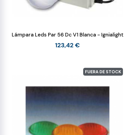
Lámpara Leds Par 56 Dc V1 Blanca - Ignialight
123,42 €
FUERA DE STOCK