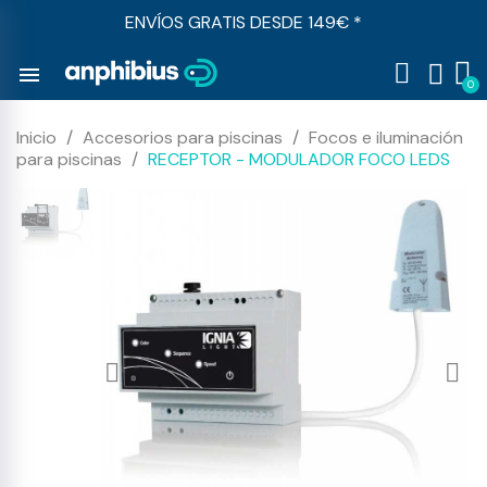
ENVÍOS GRATIS DESDE 149€ *
menu
Inicio
Accesorios para piscinas
Focos e iluminación
para piscinas
RECEPTOR - MODULADOR FOCO LEDS